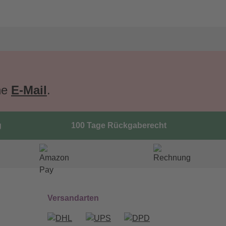
ne
E-Mail
.
g
100 Tage Rückgaberecht
Versandarten