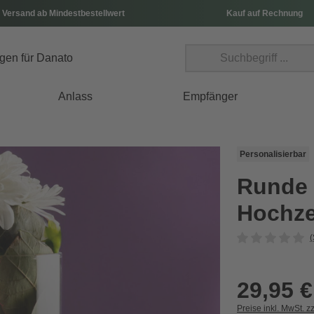
 Versand ab Mindestbestellwert
Kauf auf Rechnung
Anlass
Empfänger
Personalisierbar
Runde 
Hochze
(
29,95 €
Preise inkl. MwSt. z