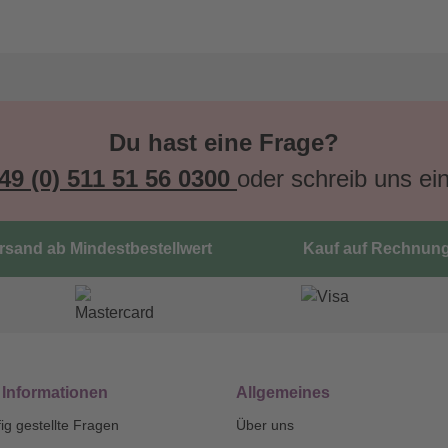
Du hast eine Frage?
49 (0) 511 51 56 0300
oder schreib uns ei
ersand ab Mindestbestellwert
Kauf auf Rechnun
 Informationen
Allgemeines
ig gestellte Fragen
Über uns