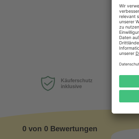
Käuferschutz
inklusive
0 von 0 Bewertungen