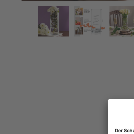
Runde Vase mit Gravur zur Hochzeit - Herzen
Zurück