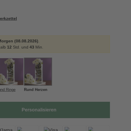
erkzettel
Morgen (08.08.2026)
.
halb
12
Std. und
43
Min.
nd Ringe
Rund Herzen
Personalisieren