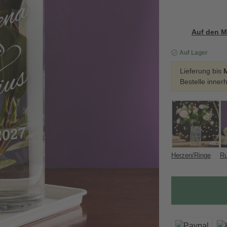
Auf den M
Auf Lager
Lieferung bis
Bestelle inner
Herzen/Ringe
Ru