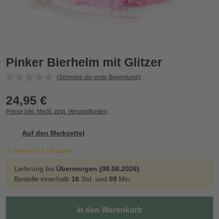
Pinker Bierhelm mit Glitzer
Pinker Bierhelm mit Glitzer
(Schreibe die erste Bewertung!)
24,95 €
Preise inkl. MwSt. zzgl. Versandkosten
Auf den Merkzettel
Nur noch 3 auf Lager
Lieferung bis
Übermorgen (08.08.2026)
.
Bestelle innerhalb
16
Std. und
09
Min.
In den Warenkorb