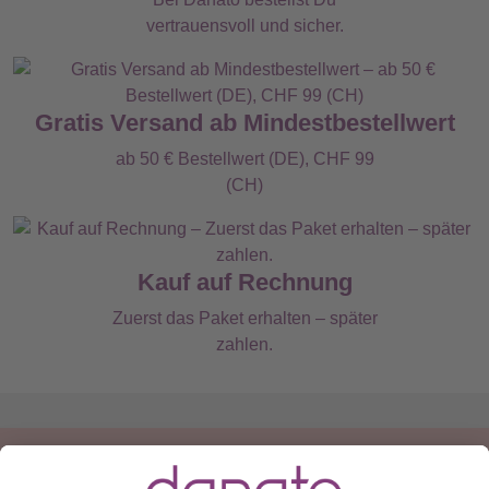
vertrauensvoll und sicher.
Gratis Versand ab Mindestbestellwert
ab 50 € Bestellwert (DE), CHF 99
(CH)
Kauf auf Rechnung
Zuerst das Paket erhalten – später
zahlen.
Du hast eine Frage?