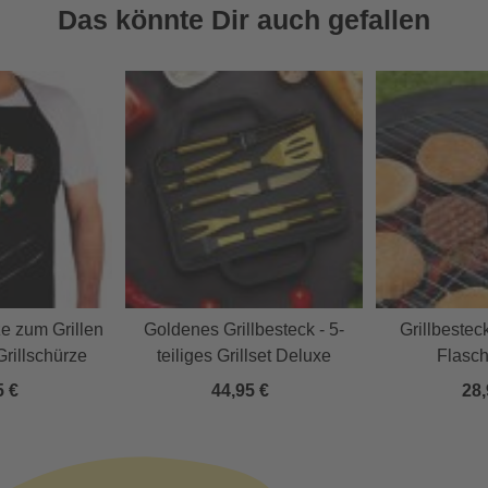
Das könnte Dir auch gefallen
e zum Grillen
Goldenes Grillbesteck - 5-
Grillbestec
Grillschürze
teiliges Grillset Deluxe
Flasch
5 €
44,95 €
28,