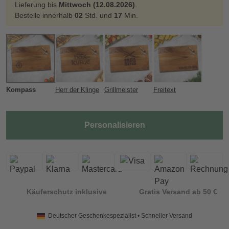
Lieferung bis
Mittwoch (12.08.2026)
.
Bestelle innerhalb
02
Std. und
17
Min.
Kompass
Herr der Klinge
Grillmeister
Freitext
Personalisieren
Käuferschutz inklusive
Gratis Versand ab 50 €
Deutscher Geschenkespezialist • Schneller Versand