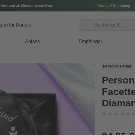
 Versand ab Mindestbestellwert
Kauf auf Rechnung
Anlass
Empfänger
Personalisierbar
Persona
Facette
Diaman
(