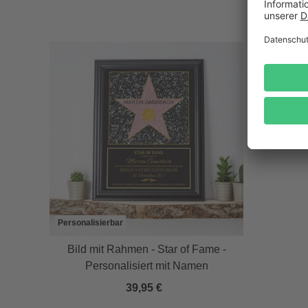
Personalisierbar
Bild mit Rahmen - Star of Fame -
Personalisiert mit Namen
39,95 €