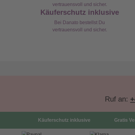
Käuferschutz inklusive
Bei Danato bestellst Du
vertrauensvoll und sicher.
Ruf an:
+
Käuferschutz inklusive
Gratis V