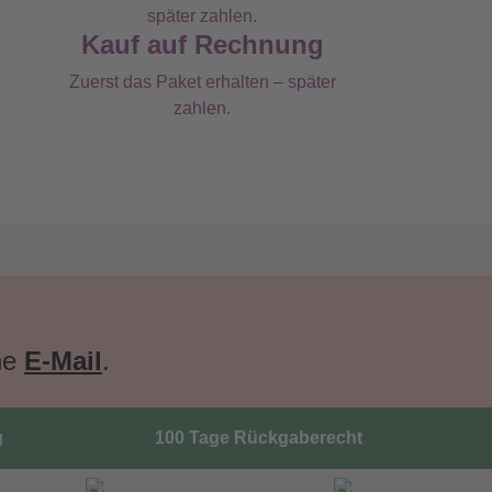
Kauf auf Rechnung
Zuerst das Paket erhalten – später
zahlen.
ne
E-Mail
.
g
100 Tage Rückgaberecht