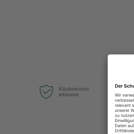
Käuferschutz
inklusive