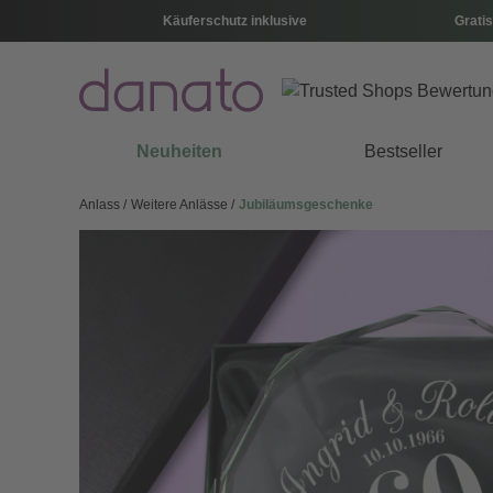
Käuferschutz inklusive
Gratis
Neuheiten
Bestseller
Anlass
Weitere Anlässe
Jubiläumsgeschenke