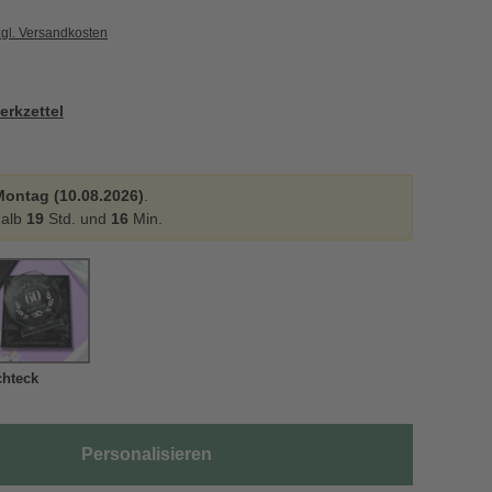
zgl. Versandkosten
erkzettel
Montag (10.08.2026)
.
halb
19
Std. und
16
Min.
hteck
Personalisieren