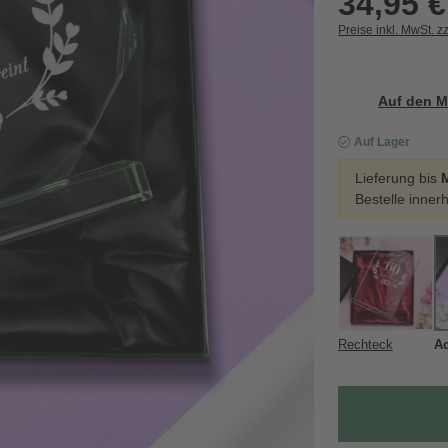
34,95 €
Preise inkl. MwSt. z
Auf den M
Auf Lager
Lieferung bis
Bestelle inner
Rechteck
Ac