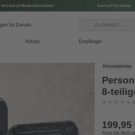
 Versand ab Mindestbestellwert
Kauf auf Rechnung
Anlass
Empfänger
Personalisierbar
Persona
8-teil
(
199,95
Preise inkl. MwSt. z