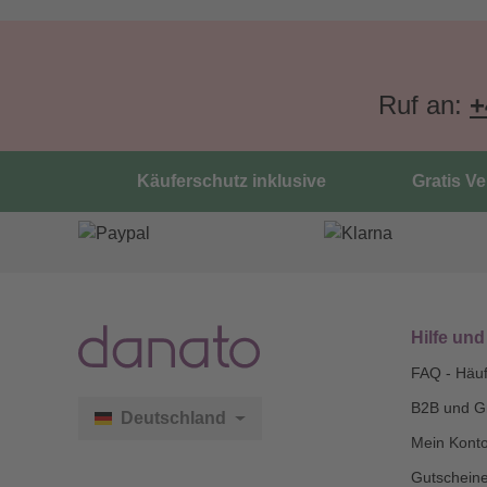
Ruf an:
+
Käuferschutz inklusive
Gratis V
Hilfe und
FAQ - Häuf
B2B und G
Deutschland
Mein Kont
Gutscheine