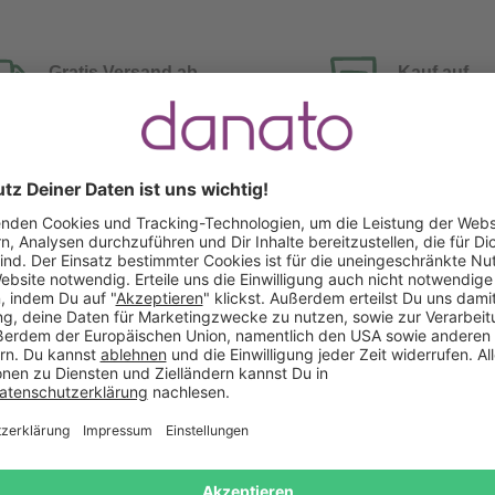
Gratis Versand ab
Kauf auf
Mindestbestellwert
Rechnung
Das könnte Dir auch gefallen