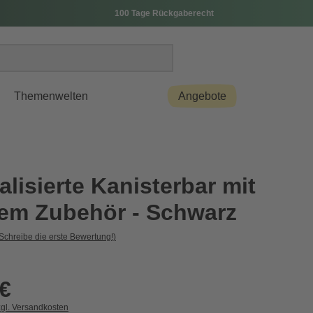
100 Tage Rückgaberecht
Themenwelten
Angebote
lisierte Kanisterbar mit
igem Zubehör - Schwarz
Schreibe die erste Bewertung!)
 €
zgl. Versandkosten