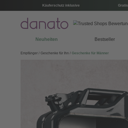
Käuferschutz inklusive
Gratis
Neuheiten
Bestseller
Empfänger
Geschenke für Ihn
Geschenke für Männer