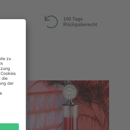
100 Tage
Rückgaberecht