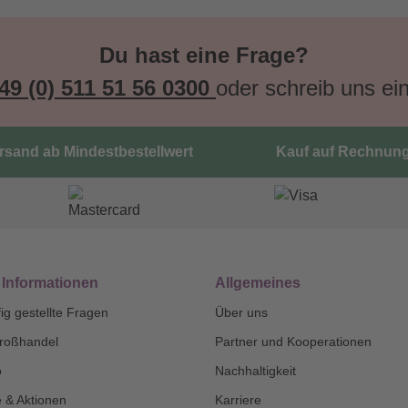
Du hast eine Frage?
49 (0) 511 51 56 0300
oder schreib uns ei
ersand ab Mindestbestellwert
Kauf auf Rechnun
 Informationen
Allgemeines
ig gestellte Fragen
Über uns
roßhandel
Partner und Kooperationen
o
Nachhaltigkeit
 & Aktionen
Karriere