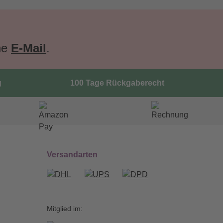
ne
E-Mail
.
g
100 Tage Rückgaberecht
Versandarten
Mitglied im: