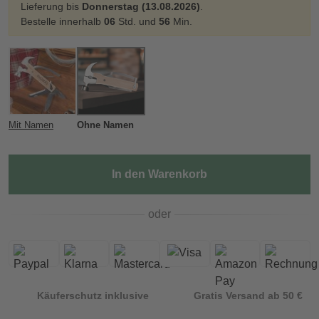
Lieferung bis
Donnerstag (13.08.2026)
.
Bestelle innerhalb
06
Std. und
56
Min.
Mit Namen
Ohne Namen
In den Warenkorb
oder
Käuferschutz inklusive
Gratis Versand ab 50 €