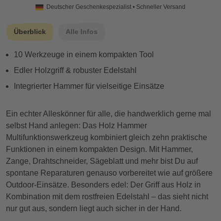
Deutscher Geschenkespezialist • Schneller Versand
Überblick
Alle Infos
10 Werkzeuge in einem kompakten Tool
Edler Holzgriff & robuster Edelstahl
Integrierter Hammer für vielseitige Einsätze
Ein echter Alleskönner für alle, die handwerklich gerne mal
selbst Hand anlegen: Das Holz Hammer
Multifunktionswerkzeug kombiniert gleich zehn praktische
Funktionen in einem kompakten Design. Mit Hammer,
Zange, Drahtschneider, Sägeblatt und mehr bist Du auf
spontane Reparaturen genauso vorbereitet wie auf größere
Outdoor-Einsätze. Besonders edel: Der Griff aus Holz in
Kombination mit dem rostfreien Edelstahl – das sieht nicht
nur gut aus, sondern liegt auch sicher in der Hand.