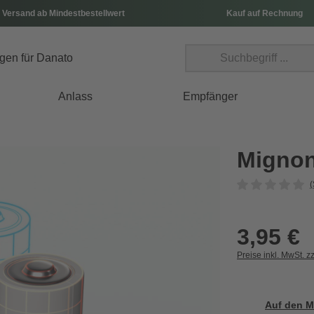
 Versand ab Mindestbestellwert
Kauf auf Rechnung
Anlass
Empfänger
Mignon
(
3,95 €
Preise inkl. MwSt. z
Auf den M