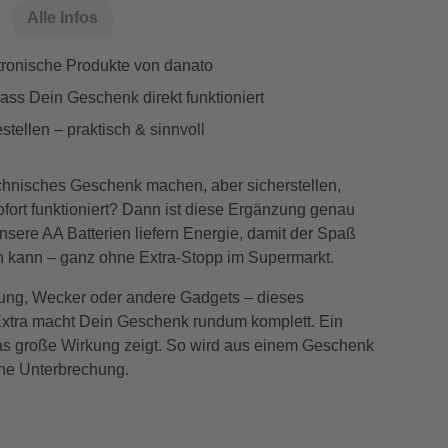
Alle Infos
ktronische Produkte von danato
dass Dein Geschenk direkt funktioniert
stellen – praktisch & sinnvoll
echnisches Geschenk machen, aber sicherstellen,
fort funktioniert? Dann ist diese Ergänzung genau
nsere AA Batterien liefern Energie, damit der Spaß
n kann – ganz ohne Extra-Stopp im Supermarkt.
ng, Wecker oder andere Gadgets – dieses
xtra macht Dein Geschenk rundum komplett. Ein
das große Wirkung zeigt. So wird aus einem Geschenk
hne Unterbrechung.