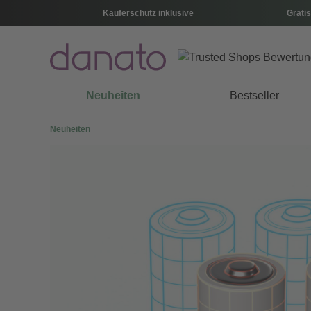
Käuferschutz inklusive
Gratis
Neuheiten
Bestseller
Neuheiten