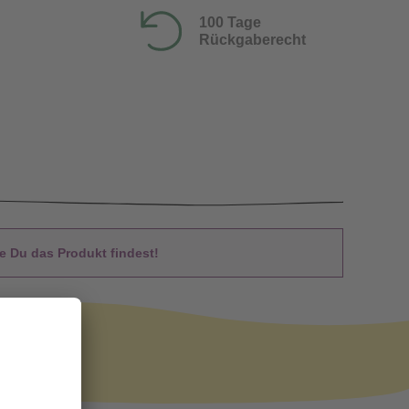
100 Tage
Rückgaberecht
 Du das Produkt findest!