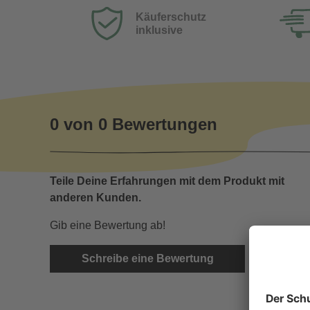
Käuferschutz
inklusive
0 von 0 Bewertungen
Teile Deine Erfahrungen mit dem Produkt mit
anderen Kunden.
Gib eine Bewertung ab!
Schreibe eine Bewertung