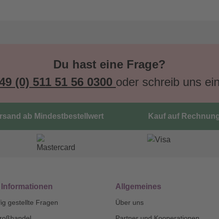
Du hast eine Frage?
49 (0) 511 51 56 0300
oder schreib uns ei
ersand ab Mindestbestellwert
Kauf auf Rechnun
 Informationen
Allgemeines
ig gestellte Fragen
Über uns
roßhandel
Partner und Kooperationen