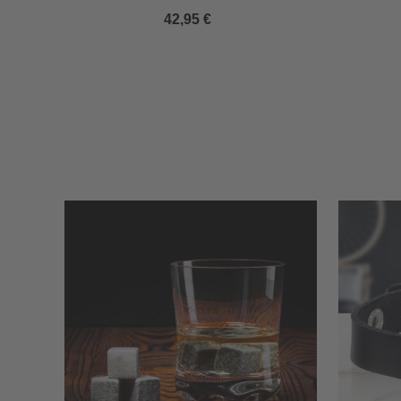
42,95 €