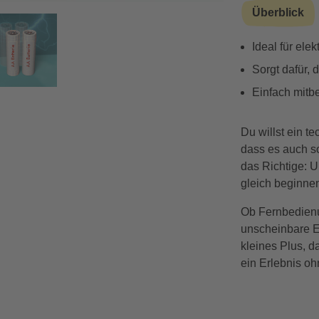
Überblick
Ideal für ele
Sorgt dafür, 
Einfach mitbe
Du willst ein t
dass es auch so
das Richtige: U
gleich beginne
Ob Fernbedienu
unscheinbare E
kleines Plus, 
ein Erlebnis o