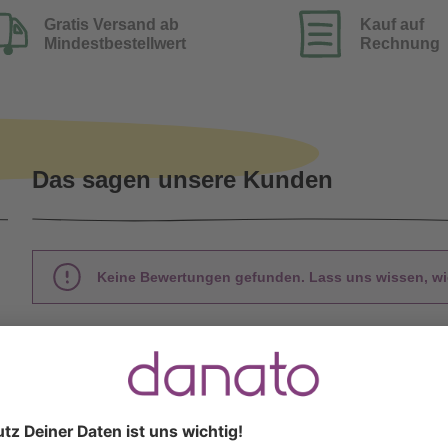
Gratis Versand ab
Kauf auf
Mindestbestellwert
Rechnung
Das sagen unsere Kunden
Keine Bewertungen gefunden. Lass uns wissen, wie