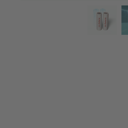
Mignon-Batterien - AA