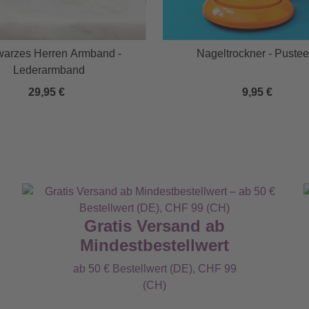
arzes Herren Armband -
Nageltrockner - Pustee
Lederarmband
29,95 €
9,95 €
Gratis Versand ab
Mindestbestellwert
ab 50 € Bestellwert (DE), CHF 99
(CH)