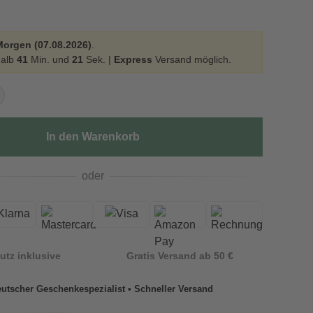
Morgen (07.08.2026)
.
halb
41
Min. und
20
Sek. |
Express
Versand möglich.
In den Warenkorb
oder
utz inklusive
Gratis Versand ab 50 €
utscher Geschenkespezialist • Schneller Versand