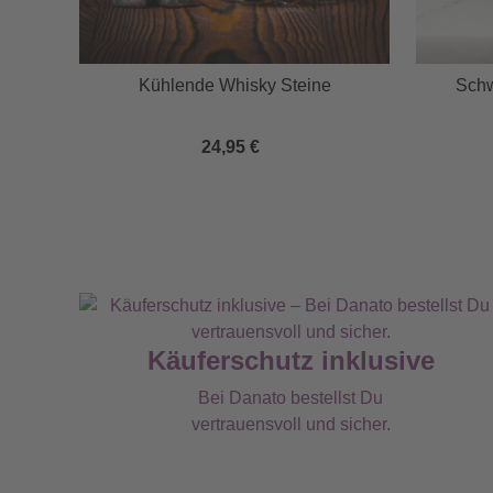
n
Kühlende Whisky Steine
Schw
24,95 €
Käuferschutz inklusive
Bei Danato bestellst Du
vertrauensvoll und sicher.