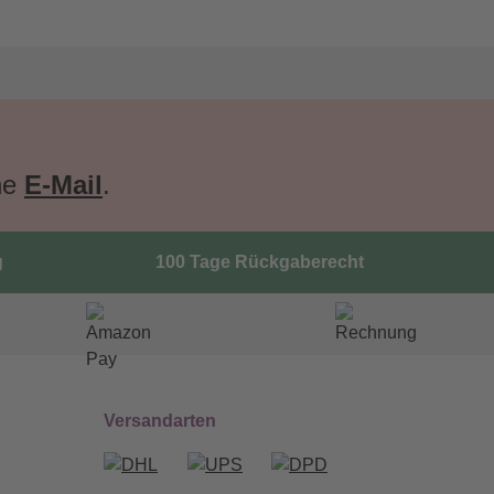
ne
E-Mail
.
g
100 Tage Rückgaberecht
Versandarten