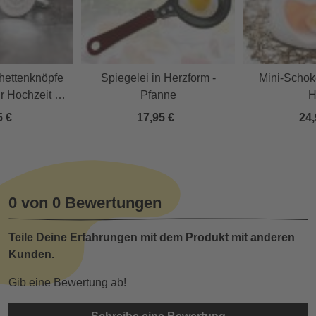
ettenknöpfe
Spiegelei in Herzform -
Mini-Schok
r Hochzeit -
Pfanne
H
sonalisiert
5 €
17,95 €
24,
0 von 0 Bewertungen
Teile Deine Erfahrungen mit dem Produkt mit anderen
Kunden.
Gib eine Bewertung ab!