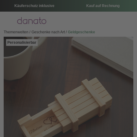
Käuferschutz inklusive
Kauf auf Rechnung
Menü
Themenwelten
Geschenke nach Art
Geldgeschenke
Personalisierbar