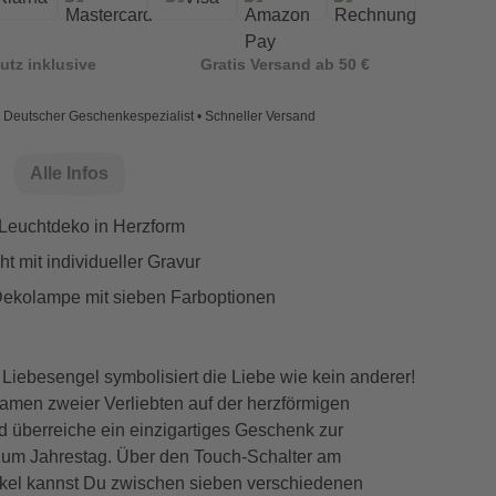
utz inklusive
Gratis Versand ab 50 €
Deutscher Geschenkespezialist • Schneller Versand
Alle Infos
Leuchtdeko in Herzform
t mit individueller Gravur
ekolampe mit sieben Farboptionen
e Liebesengel symbolisiert die Liebe wie kein anderer!
amen zweier Verliebten auf der herzförmigen
 überreiche ein einzigartiges Geschenk zur
zum Jahrestag. Über den Touch-Schalter am
el kannst Du zwischen sieben verschiedenen