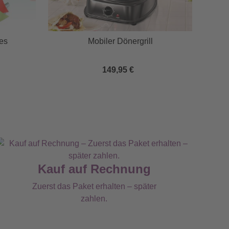
les
Mobiler Dönergrill
We
149,95 €
Kauf auf Rechnung
Zuerst das Paket erhalten – später
zahlen.