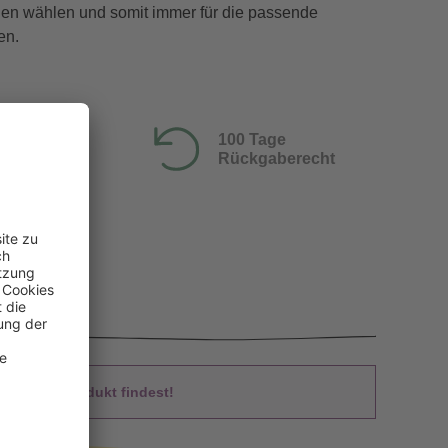
gen wählen und somit immer für die passende
en.
100 Tage
Rückgaberecht
 Du das Produkt findest!