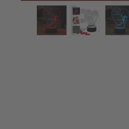
Herz mit Engel Dekolicht - LED Lampe
Zurück