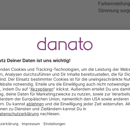
Farbeinstellun
Stimmung sorg
Gratis Versand ab
Kauf auf
Mindestbestellwert
Rechnung
Das sagen unsere Kunden
Keine Bewertungen gefunden. Lass uns wissen, wie