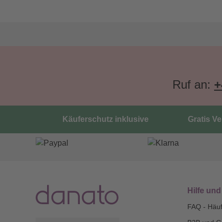
Ruf an:
+
Käuferschutz inklusive
Gratis V
Hilfe und
FAQ - Häuf