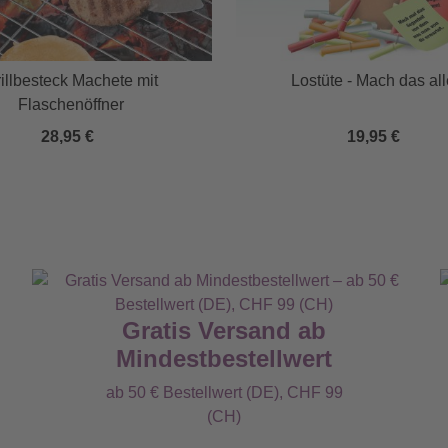
illbesteck Machete mit
Lostüte - Mach das al
Flaschenöffner
28,95 €
19,95 €
Gratis Versand ab
Mindestbestellwert
ab 50 € Bestellwert (DE), CHF 99
(CH)