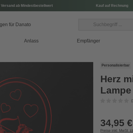
 Versand ab Mindestbestellwert
Kauf auf Rechnung
Anlass
Empfänger
Personalisierbar
Herz mi
Lampe
(
34,95 €
Preise inkl. MwSt. z