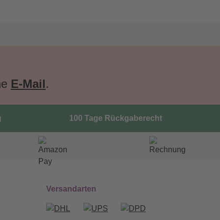
ne
E-Mail
.
g
100 Tage Rückgaberecht
Versandarten