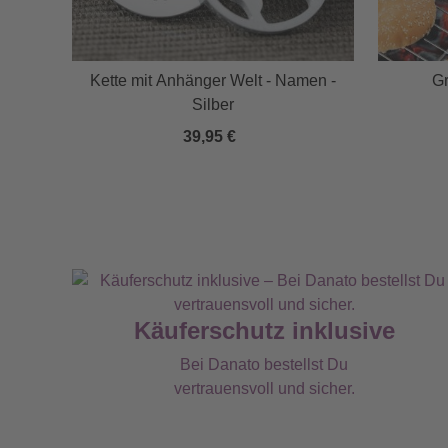
mit
Kette mit Anhänger Welt - Namen -
Gr
Silber
39,95 €
Käuferschutz inklusive
Bei Danato bestellst Du
vertrauensvoll und sicher.