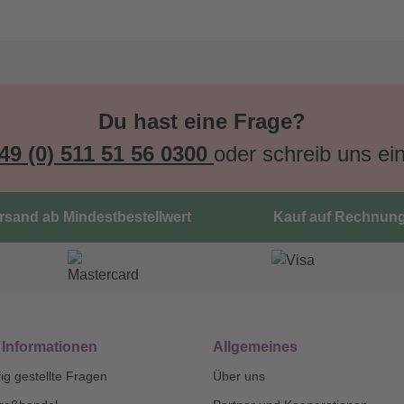
Du hast eine Frage?
49 (0) 511 51 56 0300
oder schreib uns ei
ersand ab Mindestbestellwert
Kauf auf Rechnun
 Informationen
Allgemeines
ig gestellte Fragen
Über uns