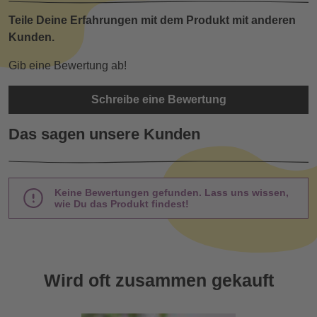
Teile Deine Erfahrungen mit dem Produkt mit anderen
Kunden.
Gib eine Bewertung ab!
Schreibe eine Bewertung
Das sagen unsere Kunden
Keine Bewertungen gefunden. Lass uns wissen,
wie Du das Produkt findest!
Wird oft zusammen gekauft