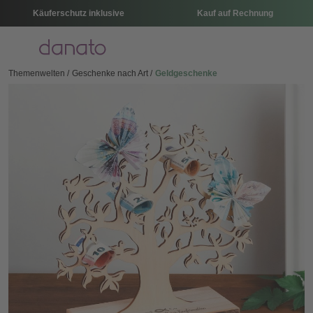
Käuferschutz inklusive
Kauf auf Rechnung
Menü
Themenwelten
Geschenke nach Art
Geldgeschenke