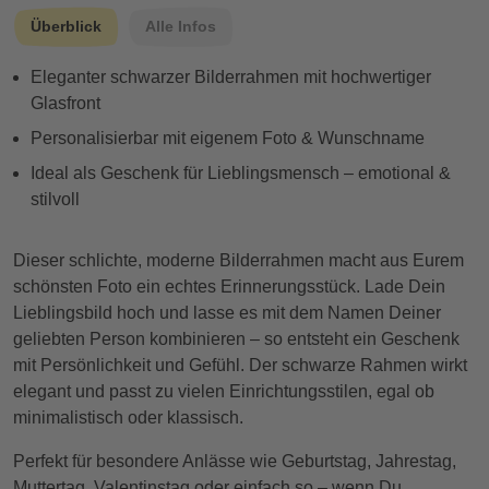
Überblick
Alle Infos
Eleganter schwarzer Bilderrahmen mit hochwertiger
Glasfront
Personalisierbar mit eigenem Foto & Wunschname
Ideal als Geschenk für Lieblingsmensch – emotional &
stilvoll
Dieser schlichte, moderne Bilderrahmen macht aus Eurem
schönsten Foto ein echtes Erinnerungsstück. Lade Dein
Lieblingsbild hoch und lasse es mit dem Namen Deiner
geliebten Person kombinieren – so entsteht ein Geschenk
mit Persönlichkeit und Gefühl. Der schwarze Rahmen wirkt
elegant und passt zu vielen Einrichtungsstilen, egal ob
minimalistisch oder klassisch.
Perfekt für besondere Anlässe wie Geburtstag, Jahrestag,
Muttertag, Valentinstag oder einfach so – wenn Du