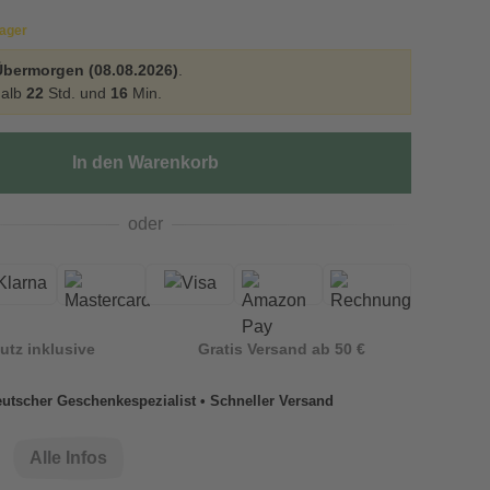
Lager
Übermorgen (08.08.2026)
.
halb
22
Std. und
16
Min.
In den Warenkorb
oder
utz inklusive
Gratis Versand ab 50 €
utscher Geschenkespezialist • Schneller Versand
Alle Infos