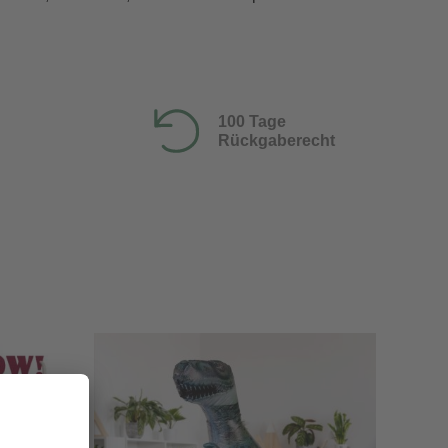
100 Tage
Rückgaberecht