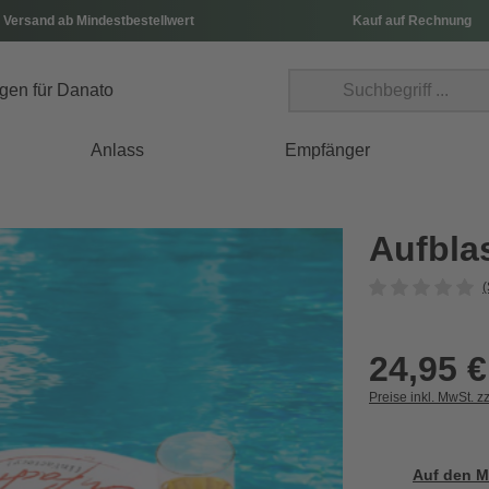
 Versand ab Mindestbestellwert
Kauf auf Rechnung
Anlass
Empfänger
Aufbla
(
24,95 €
Preise inkl. MwSt. z
Auf den M