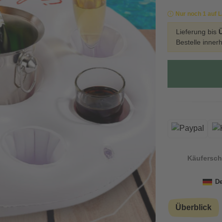
Nur noch 1 auf 
Lieferung bis
Bestelle inner
Käufersch
De
Überblick