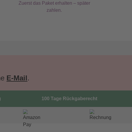
Zuerst das Paket erhalten – später
zahlen.
ne
E-Mail
.
g
100 Tage Rückgaberecht