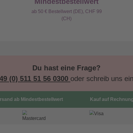
Mindestbestellwert
ab 50 € Bestellwert (DE), CHF 99
(CH)
Du hast eine Frage?
49 (0) 511 51 56 0300
oder schreib uns ei
ersand ab Mindestbestellwert
Kauf auf Rechnun