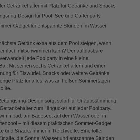
 Getränkehalter mit Platz für Getränke und Snacks
ngsring-Design für Pool, See und Gartenparty
mmer-Gadget für entspannte Stunden im Wasser
nächste Getränk extra aus dem Pool steigen, wenn
g einfach mitschwimmen kann? Der aufblasbare
verwandelt jede Poolparty in eine kleine
r. Mit seinen sechs Getränkehaltern und einer
fnung für Eiswürfel, Snacks oder weitere Getränke
Menge Platz für alles, was an heißen Sommertagen
ollte.
Rettungsring-Design sorgt sofort für Urlaubsstimmung
Getränkehalter zum Hingucker auf jeder Poolparty.
hwimmbad, am Badesee, auf dem Wasser oder im
tenpool – mit diesem praktischen Sommer-Gadget
ke und Snacks immer in Reichweite. Eine tolle
ür alle, die Sonne, Wasser und entspannte Stunden