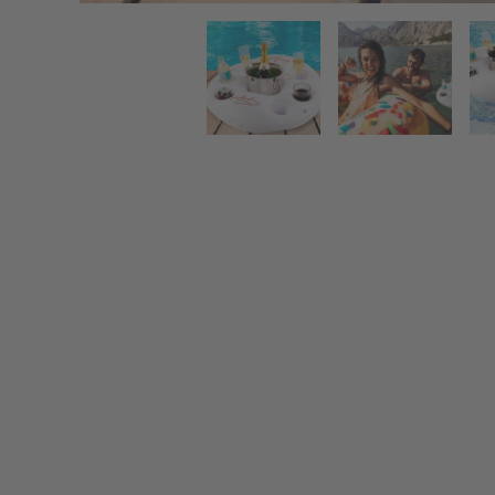
Aufblasbarer Getränkehalter