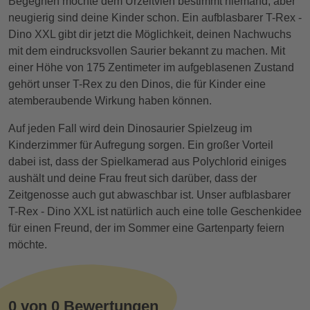
Begegnen möchte dem Urzeitvieh bestimmt niemand, aber
neugierig sind deine Kinder schon. Ein aufblasbarer T-Rex -
Dino XXL gibt dir jetzt die Möglichkeit, deinen Nachwuchs
mit dem eindrucksvollen Saurier bekannt zu machen. Mit
einer Höhe von 175 Zentimeter im aufgeblasenen Zustand
gehört unser T-Rex zu den Dinos, die für Kinder eine
atemberaubende Wirkung haben können.
Auf jeden Fall wird dein Dinosaurier Spielzeug im
Kinderzimmer für Aufregung sorgen. Ein großer Vorteil
dabei ist, dass der Spielkamerad aus Polychlorid einiges
aushält und deine Frau freut sich darüber, dass der
Zeitgenosse auch gut abwaschbar ist. Unser aufblasbarer
T-Rex - Dino XXL ist natürlich auch eine tolle Geschenkidee
für einen Freund, der im Sommer eine Gartenparty feiern
möchte.
0 von 0 Bewertungen