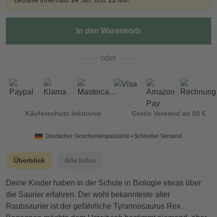
Bestelle innerhalb
14
Std. und
15
Min.
In den Warenkorb
oder
Käuferschutz inklusive
Gratis Versand ab 50 €
Deutscher Geschenkespezialist • Schneller Versand
Überblick
Alle Infos
Deine Kinder haben in der Schule in Biologie etwas über
die Saurier erfahren. Der wohl bekannteste aller
Raubsaurier ist der gefährliche Tyrannosaurus Rex.