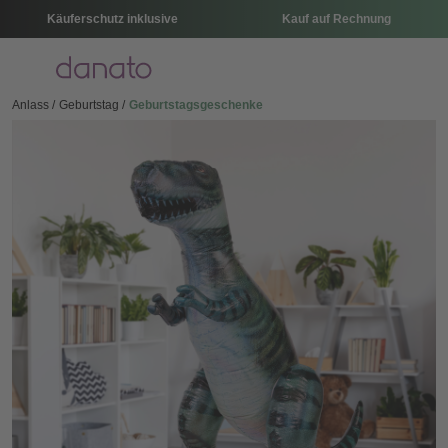
Käuferschutz inklusive
Kauf auf Rechnung
Menü
Anlass
Geburtstag
Geburtstagsgeschenke