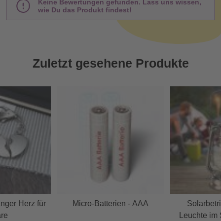
Keine Bewertungen gefunden. Lass uns wissen,
wie Du das Produkt findest!
Zuletzt gesehene Produkte
nger Herz für
Micro-Batterien - AAA
Solarbet
re
Leuchte im