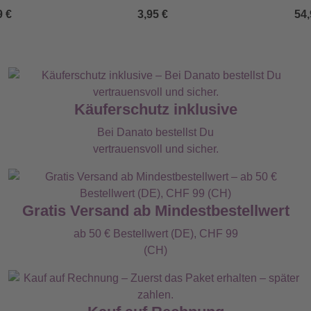
De
9 €
3,95 €
54,
Käuferschutz inklusive
Bei Danato bestellst Du
vertrauensvoll und sicher.
Gratis Versand ab Mindestbestellwert
ab 50 € Bestellwert (DE), CHF 99
(CH)