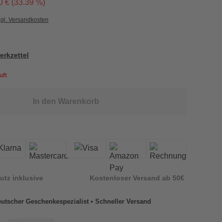
0 € (33.39 %)
zgl. Versandkosten
erkzettel
uft
In den Warenkorb
utz inklusive
Kostenloser Versand ab 50€
utscher Geschenkespezialist • Schneller Versand