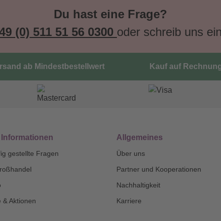
Du hast eine Frage?
49 (0) 511 51 56 0300
oder schreib uns ei
ersand ab Mindestbestellwert
Kauf auf Rechnun
 Informationen
Allgemeines
ig gestellte Fragen
Über uns
roßhandel
Partner und Kooperationen
o
Nachhaltigkeit
 & Aktionen
Karriere