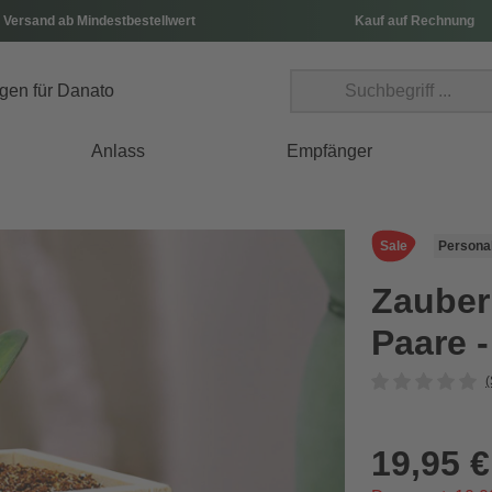
 Versand ab Mindestbestellwert
Kauf auf Rechnung
Anlass
Empfänger
Sale
Personal
Zauber
Paare 
(
19,95 €