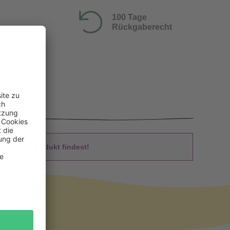
100 Tage
Rückgaberecht
 Du das Produkt findest!