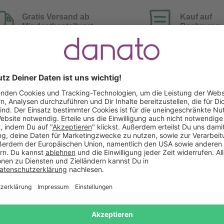
Gratis Versand ab
Kauf auf
Mindestbestellwert
Rechnung
Das sagen unsere Kunden
Keine Bewertungen gefunden. Lass uns wissen, wie