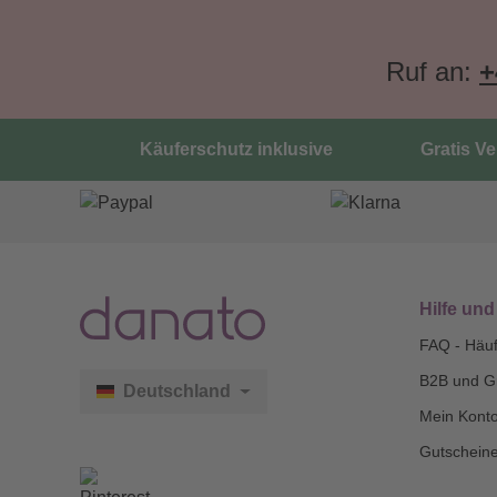
Ruf an:
+
Käuferschutz inklusive
Gratis V
Hilfe und
FAQ - Häuf
B2B und G
Deutschland
Mein Kont
Gutscheine