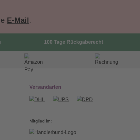
ne
E-Mail
.
g
100 Tage Rückgaberecht
Versandarten
Mitglied im: