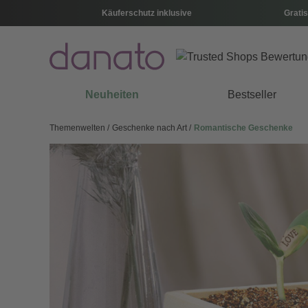
Käuferschutz inklusive
Gratis
Neuheiten
Bestseller
Themenwelten
Geschenke nach Art
Romantische Geschenke