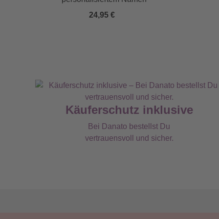
24,95 €
Käuferschutz inklusive
Bei Danato bestellst Du
vertrauensvoll und sicher.