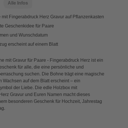
Alle Infos
mit Fingerabdruck Herz Gravur auf Pflanzenkasten
rte Geschenkidee für Paare
amen und Wunschdatum
zug erscheint auf einem Blatt
 mit Gravur für Paare - Fingerabdruck Herz ist ein
schenk für alle, die eine persönliche und
erraschung suchen. Die Bohne trägt eine magische
m Wachsen auf dem Blatt erscheint – ein
ymbol der Liebe. Die edle Holzbox mit
 Herz Gravur und Euren Namen macht dieses
inem besonderen Geschenk für Hochzeit, Jahrestag
ag.