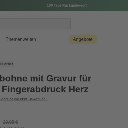
100 Tage Rückgaberecht
Themenwelten
Angebote
isierbar
bohne mit Gravur für
- Fingerabdruck Herz
Schreibe die erste Bewertung!)
29,95 €