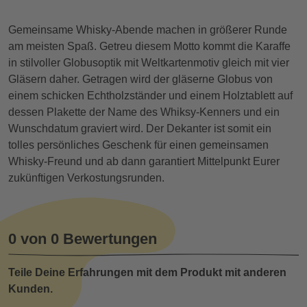
Gemeinsame Whisky-Abende machen in größerer Runde
am meisten Spaß. Getreu diesem Motto kommt die Karaffe
in stilvoller Globusoptik mit Weltkartenmotiv gleich mit vier
Gläsern daher. Getragen wird der gläserne Globus von
einem schicken Echtholzständer und einem Holztablett auf
dessen Plakette der Name des Whiksy-Kenners und ein
Wunschdatum graviert wird. Der Dekanter ist somit ein
tolles persönliches Geschenk für einen gemeinsamen
Whisky-Freund und ab dann garantiert Mittelpunkt Eurer
zukünftigen Verkostungsrunden.
0 von 0 Bewertungen
Teile Deine Erfahrungen mit dem Produkt mit anderen
Kunden.