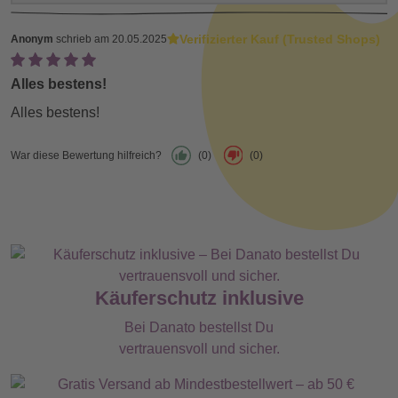
Verifizierter Kauf (Trusted Shops)
Anonym
schrieb am 20.05.2025
Alles bestens!
Alles bestens!
War diese Bewertung hilfreich?
(0)
(0)
Käuferschutz inklusive
Bei Danato bestellst Du
vertrauensvoll und sicher.