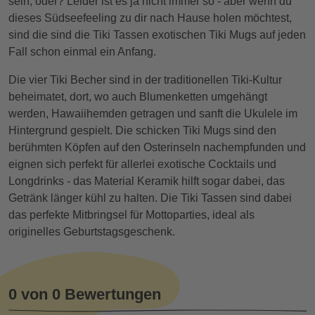
sein, oder? Leider ist es ja nicht immer so - aber wenn du
dieses Südseefeeling zu dir nach Hause holen möchtest,
sind die sind die Tiki Tassen exotischen Tiki Mugs auf jeden
Fall schon einmal ein Anfang.
Die vier Tiki Becher sind in der traditionellen Tiki-Kultur
beheimatet, dort, wo auch Blumenketten umgehängt
werden, Hawaiihemden getragen und sanft die Ukulele im
Hintergrund gespielt. Die schicken Tiki Mugs sind den
berühmten Köpfen auf den Osterinseln nachempfunden und
eignen sich perfekt für allerlei exotische Cocktails und
Longdrinks - das Material Keramik hilft sogar dabei, das
Getränk länger kühl zu halten. Die Tiki Tassen sind dabei
das perfekte Mitbringsel für Mottoparties, ideal als
originelles Geburtstagsgeschenk.
0 von 0 Bewertungen