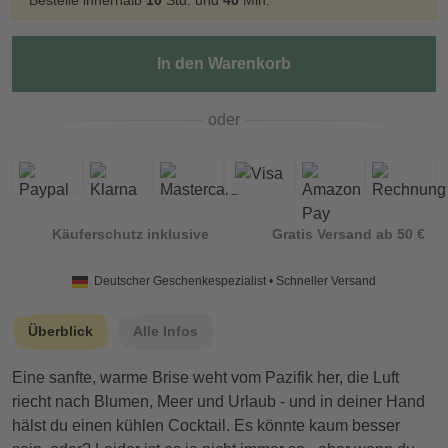
Bestelle innerhalb
10
Std. und
40
Min.
In den Warenkorb
oder
Käuferschutz inklusive
Gratis Versand ab 50 €
Deutscher Geschenkespezialist • Schneller Versand
Überblick
Alle Infos
Eine sanfte, warme Brise weht vom Pazifik her, die Luft
riecht nach Blumen, Meer und Urlaub - und in deiner Hand
hälst du einen kühlen Cocktail. Es könnte kaum besser