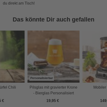
du direkt am Tisch!
Das könnte Dir auch gefallen
Personalisierbar
rfel Chili
Pilsglas mit gravierter Krone
Mobiler 
- Bierglas Personalisiert
5 €
19,95 €
149