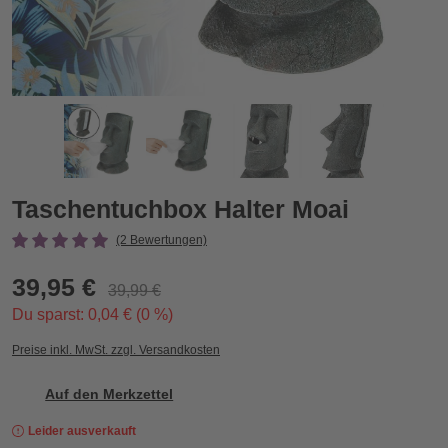
Taschentuchbox Halter Moai
T
Taschentuchbox Halter Moai
(2 Bewertungen)
39,95 €
39,99 €
Du sparst: 0,04 € (0 %)
Preise inkl. MwSt. zzgl. Versandkosten
Auf den Merkzettel
Leider ausverkauft