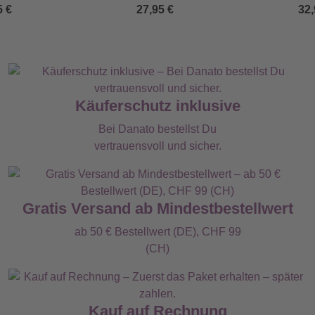
5 €
27,95 €
32,
Käuferschutz inklusive
Bei Danato bestellst Du
vertrauensvoll und sicher.
Gratis Versand ab Mindestbestellwert
ab 50 € Bestellwert (DE), CHF 99
(CH)
Kauf auf Rechnung