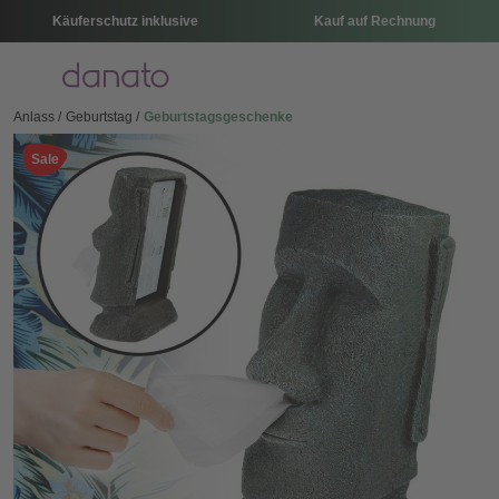
Käuferschutz inklusive
Kauf auf Rechnung
Menü
Anlass
Geburtstag
Geburtstagsgeschenke
Sale