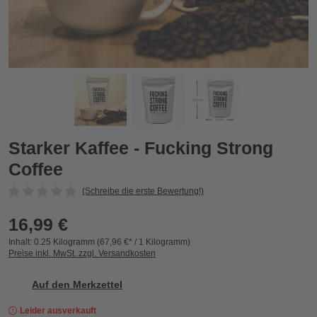
Starker Kaffee - Fucking Strong Coffee
S
Starker Kaffee - Fucking Strong
Coffee
(Schreibe die erste Bewertung!)
16,99 €
Inhalt:
0.25 Kilogramm
(67,96 €* / 1 Kilogramm)
Preise inkl. MwSt. zzgl. Versandkosten
Auf den Merkzettel
Leider ausverkauft