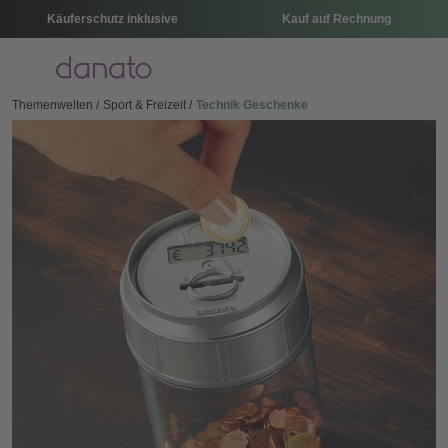
Käuferschutz inklusive
Kauf auf Rechnung
Menü
Themenwelten
Sport & Freizeit
Technik Geschenke