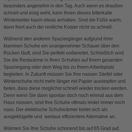
besonders angenehm in den Tag. Auch wenn es draußen
schneit und eisig weht, kann Ihnen dieses bitterkalte
Winterwetter kaum etwas anhaben. Sind die Füße warm,
dann friert auch der restliche Korper nicht so schnell.
Während den anderen Spaziergänger aufgrund ihrer
klammen Schuhe ein unangenehmer Schauer über den
Rücken läuft, sind Sie perfekt vorbereitet. Schließlich wird
Sie die Restwärme in Ihren Schuhen auf Ihrem gesamten
Spaziergang oder dem Weg bis zu Ihrem Arbeitsplatz
begleiten. In Zukunft müssen Sie Ihre nassen Stiefel oder
Winterschuhe nicht mehr länger mit Papier ausstopfen und
beten, dass diese moglichst schnell wieder trocken werden.
Denn wenn Sie dann spontan doch noch einmal aus dem
Haus müssen, sind Ihre Schuhe oftmals leider immer noch
nass. Der elektrische Schuhwärmer bietet sich als
ausgeklügelte und weitaus effizientere Alternative an.
Wärmen Sie Ihre Schuhe schonend bis auf 65 Grad auf.