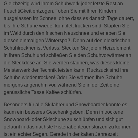
Gleichzeitig wird Ihrem Schuhwerk jeder letzte Rest an
FeuchtiGkeit entzogen. Toben Sie mit Ihren Kindern
ausgelassen im Schnee, ohne dass es danach Tage dauert,
bis Ihre Schuhe wieder komplett trocken sind. Stapfen Sie
im Wald durch den frischen Neuschnee und erleben Sie
diesen einmaligen Winterspaß. Denn auf den elektrischen
Schuhtrockner ist Verlass. Stecken Sie je ein Heizelement
in Ihren Schuh und schließen Sie den Schuhvorwärmer an
die Steckdose an. Sie werden staunen, was dieses kleine
Meisterwerk der Technik leisten kann. Ruckzuck sind Ihre
Schuhe wieder trocken! Oder Sie wärmen Ihre Schuhe
morgens angenehm vor, während Sie in der Zeit eine
genüssliche Tasse Kaffee schlürfen.
Besonders für alle Skifahrer und Snowboarder konnte es
kaum ein besseres Geschenk geben. Denn in trockene
Snowboard- oder Skischuhe zu schlüpfen und sich gut
gelaunt in das nächste Pistenabenteuer stürzen zu konnen
ist ein echter Segen. Gerade in der kalten Jahreszeit