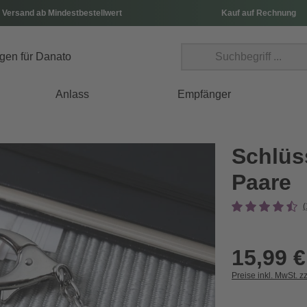
 Versand ab Mindestbestellwert
Kauf auf Rechnung
Anlass
Empfänger
Schlüs
Paare
15,99 €
Preise inkl. MwSt. z