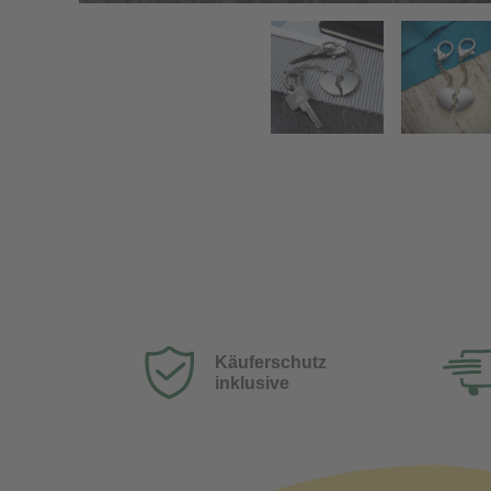
Schlüsselanhänger Herz für Paare
Käuferschutz
inklusive