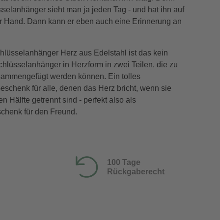
selanhänger sieht man ja jeden Tag - und hat ihn auf
er Hand. Dann kann er eben auch eine Erinnerung an
hlüsselanhänger Herz aus Edelstahl ist das kein
hlüsselanhänger in Herzform in zwei Teilen, die zu
ammengefügt werden können. Ein tolles
schenk für alle, denen das Herz bricht, wenn sie
n Hälfte getrennt sind - perfekt also als
chenk für den Freund.
100 Tage
Rückgaberecht