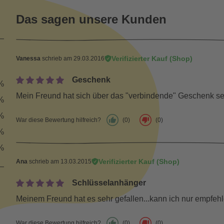
Das sagen unsere Kunden
Verifizierter Kauf (Shop)
Vanessa
schrieb am 29.03.2016
Geschenk
%
Mein Freund hat sich über das "verbindende" Geschenk seh
%
%
War diese Bewertung hilfreich?
(0)
(0)
%
%
Verifizierter Kauf (Shop)
Ana
schrieb am 13.03.2015
Schlüsselanhänger
Meinem Freund hat es sehr gefallen...kann ich nur empfeh
War diese Bewertung hilfreich?
(0)
(0)