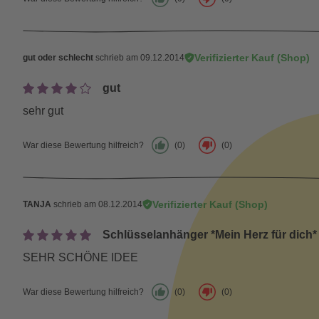
Verifizierter Kauf (Shop)
gut oder schlecht
schrieb am 09.12.2014
gut
sehr gut
War diese Bewertung hilfreich?
(0)
(0)
Verifizierter Kauf (Shop)
TANJA
schrieb am 08.12.2014
Schlüsselanhänger *Mein Herz für dich*
SEHR SCHÖNE IDEE
War diese Bewertung hilfreich?
(0)
(0)