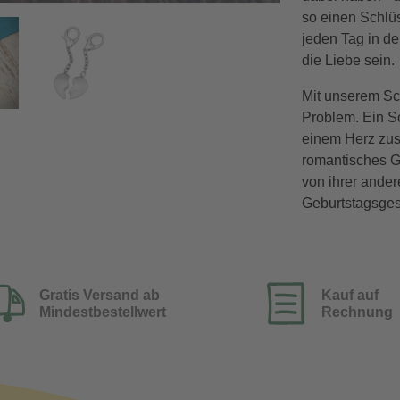
so einen Schlüs
jeden Tag in d
die Liebe sein.
Mit unserem Sc
Problem. Ein Sc
einem Herz zus
romantisches Ge
von ihrer andere
Geburtstagsges
Gratis Versand ab
Kauf auf
Mindestbestellwert
Rechnung