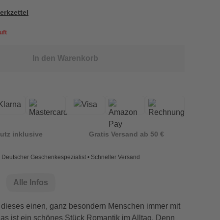
erkzettel
uft
In den Warenkorb
utz inklusive
Gratis Versand ab 50 €
Deutscher Geschenkespezialist • Schneller Versand
Alle Infos
il dieses einen, ganz besondern Menschen immer mit
as ist ein schönes Stück Romantik im Alltag. Denn