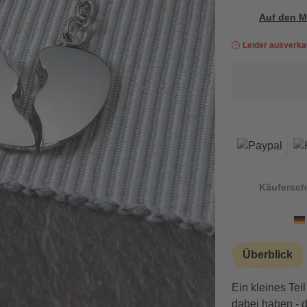
Auf den M
Leider ausverka
Käufersch
Überblick
Ein kleines Te
dabei haben - d