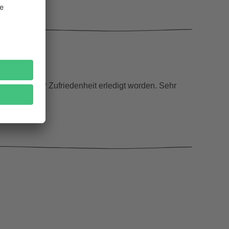
les zu meiner Zufriedenheit erledigt worden. Sehr