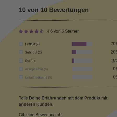
10 von 10 Bewertungen
4.6 von 5 Sternen
70
Perfekt (7)
20
Sehr gut (2)
10
Gut (1)
0
Akzeptierbar (0)
0
Unbefriedigend (0)
Teile Deine Erfahrungen mit dem Produkt mit
anderen Kunden.
Gib eine Bewertung ab!