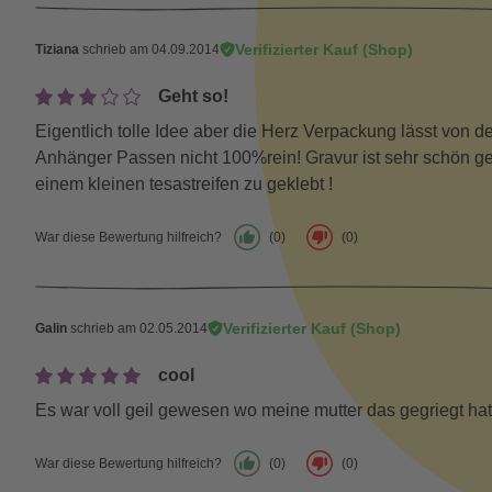
Verifizierter Kauf (Shop)
Tiziana
schrieb am 04.09.2014
Geht so!
Eigentlich tolle Idee aber die Herz Verpackung lässt von 
Anhänger Passen nicht 100%rein! Gravur ist sehr schön g
einem kleinen tesastreifen zu geklebt !
War diese Bewertung hilfreich?
(0)
(0)
Verifizierter Kauf (Shop)
Galin
schrieb am 02.05.2014
cool
Es war voll geil gewesen wo meine mutter das gegriegt hat
War diese Bewertung hilfreich?
(0)
(0)