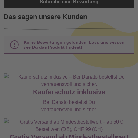
Schreibe eine Bewertung
Das sagen unsere Kunden
Keine Bewertungen gefunden. Lass uns wissen,
wie Du das Produkt findest!
Käuferschutz inklusive
Bei Danato bestellst Du
vertrauensvoll und sicher.
Gratis Versand ab Mindestbestellwert