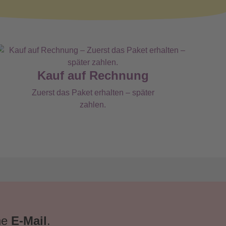
Kauf auf Rechnung
Zuerst das Paket erhalten – später
zahlen.
ne
E-Mail
.