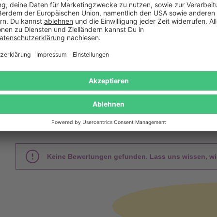
Gratis Versand ab
Kauf auf
Mindestbestellwert
Rechnung
Das sagen unsere Kunden
Keine Bewertungen gefunden. Lass uns wissen, wie