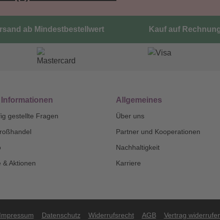
ersand ab Mindestbestellwert
Kauf auf Rechnun
 Informationen
Allgemeines
ig gestellte Fragen
Über uns
roßhandel
Partner und Kooperationen
o
Nachhaltigkeit
 & Aktionen
Karriere
Impressum
Datenschutz
Widerrufsrecht
AGB
Vertrag widerrufe