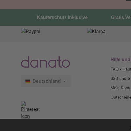
Käuferschutz inklusive
Gratis V
Hilfe und
FAQ - Häuf
B2B und G
Deutschland
Mein Kont
Gutscheine