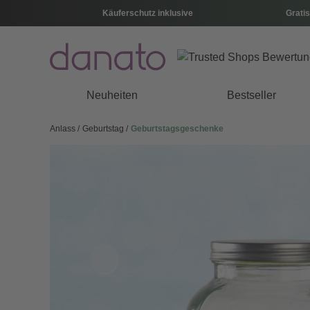
Käuferschutz inklusive
Gratis
Neuheiten
Bestseller
Anlass
Geburtstag
Geburtstagsgeschenke