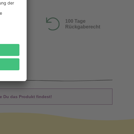
100 Tage
Rückgaberecht
 Du das Produkt findest!