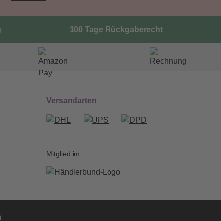
g
100 Tage Rückgaberecht
Versandarten
Mitglied im:
n