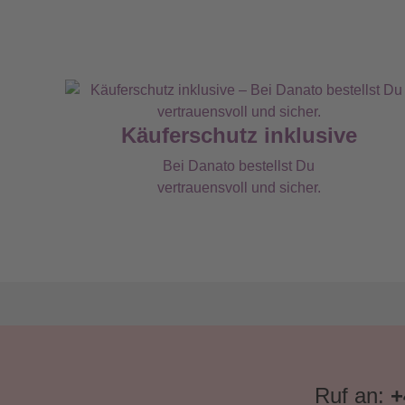
Käuferschutz inklusive
Bei Danato bestellst Du
vertrauensvoll und sicher.
Ruf an:
+