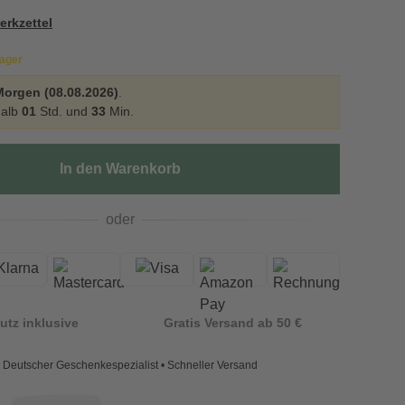
erkzettel
Lager
Morgen (08.08.2026)
.
halb
01
Std. und
33
Min.
In den Warenkorb
oder
utz inklusive
Gratis Versand ab 50 €
Deutscher Geschenkespezialist • Schneller Versand