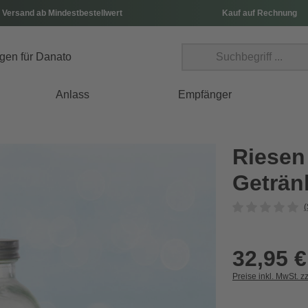
 Versand ab Mindestbestellwert
Kauf auf Rechnung
Anlass
Empfänger
Riesen
Getränk
(
32,95 €
Preise inkl. MwSt. z