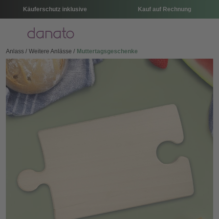
Käuferschutz inklusive
Kauf auf Rechnung
Menü
Anlass
Weitere Anlässe
Muttertagsgeschenke