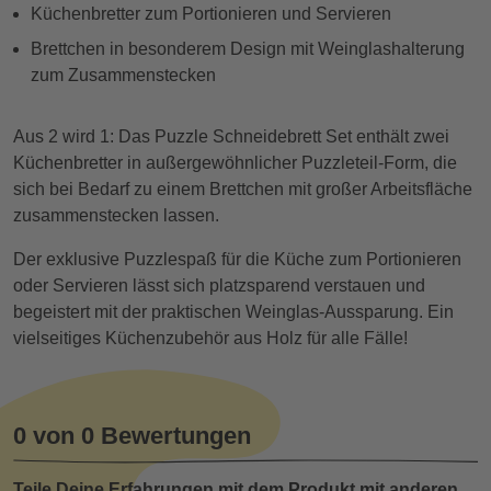
Küchenbretter zum Portionieren und Servieren
Brettchen in besonderem Design mit Weinglashalterung
zum Zusammenstecken
Aus 2 wird 1: Das Puzzle Schneidebrett Set enthält zwei
Küchenbretter in außergewöhnlicher Puzzleteil-Form, die
sich bei Bedarf zu einem Brettchen mit großer Arbeitsfläche
zusammenstecken lassen.
Der exklusive Puzzlespaß für die Küche zum Portionieren
oder Servieren lässt sich platzsparend verstauen und
begeistert mit der praktischen Weinglas-Aussparung. Ein
vielseitiges Küchenzubehör aus Holz für alle Fälle!
0 von 0 Bewertungen
Teile Deine Erfahrungen mit dem Produkt mit anderen