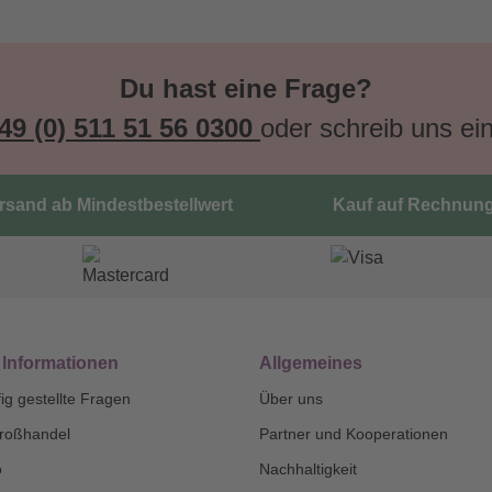
Du hast eine Frage?
49 (0) 511 51 56 0300
oder schreib uns ei
ersand ab Mindestbestellwert
Kauf auf Rechnun
 Informationen
Allgemeines
ig gestellte Fragen
Über uns
roßhandel
Partner und Kooperationen
o
Nachhaltigkeit