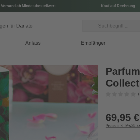
 Versand ab Mindestbestellwert
Kauf auf Rechnung
Anlass
Empfänger
Parfum-
Collect
(
69,95 €
Preise inkl. MwSt. z