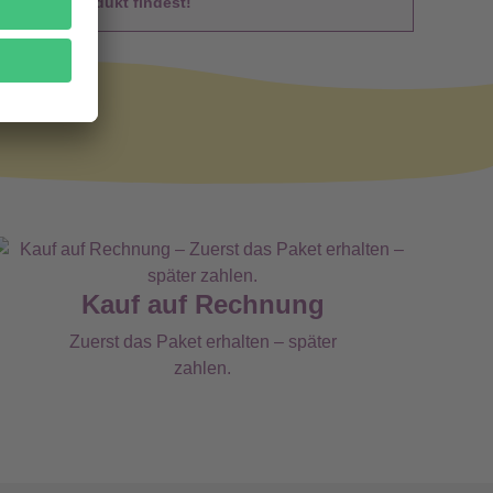
 Du das Produkt findest!
Kauf auf Rechnung
Zuerst das Paket erhalten – später
zahlen.