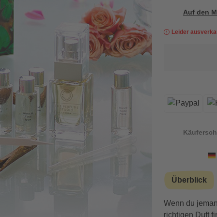
Auf den M
Leider ausverka
Käufersch
Überblick
Wenn du jemand
richtigen Duft f