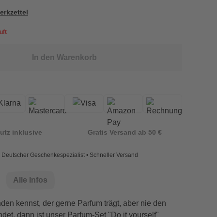
erkzettel
uft
In den Warenkorb
utz inklusive
Gratis Versand ab 50 €
Deutscher Geschenkespezialist • Schneller Versand
Alle Infos
en kennst, der gerne Parfum trägt, aber nie den
indet, dann ist unser Parfum-Set "Do it yourself"