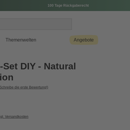
100 Tage Rückgaberecht
Themenwelten
Angebote
Set DIY - Natural
ion
Schreibe die erste Bewertung!)
zgl. Versandkosten