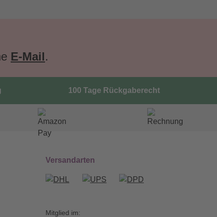
ne
E-Mail
.
g
100 Tage Rückgaberecht
Versandarten
Mitglied im: