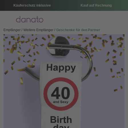
Käuferschutz inklusive
Kauf auf Rechnung
Menü
Empfänger
Weitere Empfänger
Geschenke für den Partner