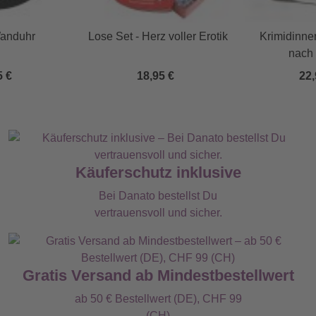
anduhr
Lose Set - Herz voller Erotik
Krimidinner
nach
5 €
18,95 €
22,
Käuferschutz inklusive
Bei Danato bestellst Du
vertrauensvoll und sicher.
Gratis Versand ab Mindestbestellwert
ab 50 € Bestellwert (DE), CHF 99
(CH)