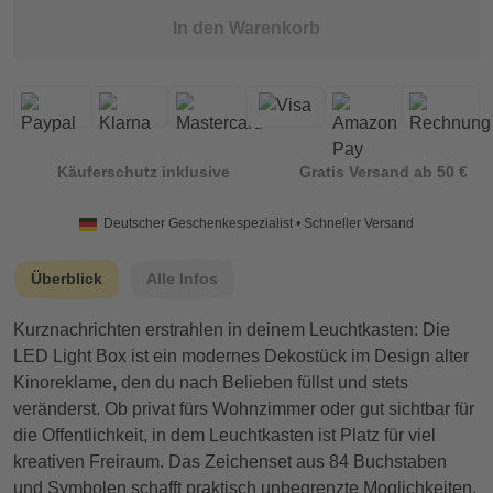
In den Warenkorb
Käuferschutz inklusive
Gratis Versand ab 50 €
Deutscher Geschenkespezialist • Schneller Versand
Überblick
Alle Infos
Kurznachrichten erstrahlen in deinem Leuchtkasten: Die
LED Light Box ist ein modernes Dekostück im Design alter
Kinoreklame, den du nach Belieben füllst und stets
veränderst. Ob privat fürs Wohnzimmer oder gut sichtbar für
die Offentlichkeit, in dem Leuchtkasten ist Platz für viel
kreativen Freiraum. Das Zeichenset aus 84 Buchstaben
und Symbolen schafft praktisch unbegrenzte Moglichkeiten.