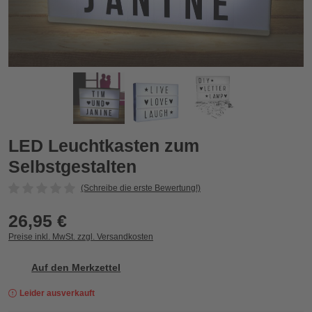
LED Leuchtkasten zum Selbstgestalten
L
LED Leuchtkasten zum
Selbstgestalten
(Schreibe die erste Bewertung!)
26,95 €
Preise inkl. MwSt. zzgl. Versandkosten
Auf den Merkzettel
Leider ausverkauft