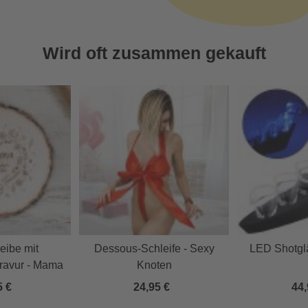
Wird oft zusammen gekauft
ibe mit
Dessous-Schleife - Sexy
LED Shotgl
ravur - Mama
Knoten
5 €
24,95 €
44,