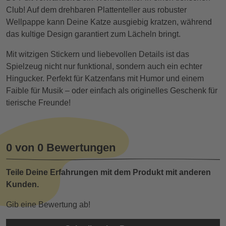
Club! Auf dem drehbaren Plattenteller aus robuster
Wellpappe kann Deine Katze ausgiebig kratzen, während
das kultige Design garantiert zum Lächeln bringt.
Mit witzigen Stickern und liebevollen Details ist das
Spielzeug nicht nur funktional, sondern auch ein echter
Hingucker. Perfekt für Katzenfans mit Humor und einem
Faible für Musik – oder einfach als originelles Geschenk für
tierische Freunde!
0 von 0 Bewertungen
Teile Deine Erfahrungen mit dem Produkt mit anderen
Kunden.
Gib eine Bewertung ab!