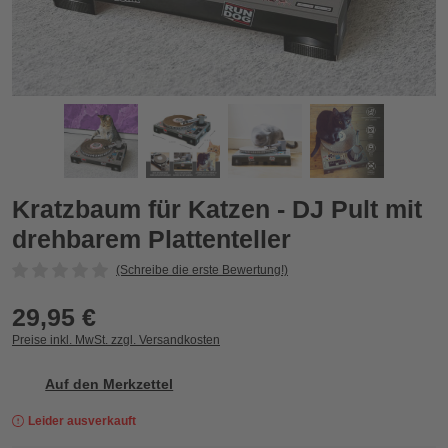
r
Kratzbaum für Katzen - DJ Pult mit drehbarem Plattenteller
K
Zurück
Vor
Kratzbaum für Katzen - DJ Pult mit
drehbarem Plattenteller
(Schreibe die erste Bewertung!)
29,95 €
Preise inkl. MwSt. zzgl. Versandkosten
Auf den Merkzettel
Leider ausverkauft