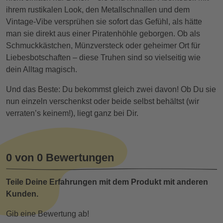
ihrem rustikalen Look, den Metallschnallen und dem
Vintage-Vibe versprühen sie sofort das Gefühl, als hätte
man sie direkt aus einer Piratenhöhle geborgen. Ob als
Schmuckkästchen, Münzversteck oder geheimer Ort für
Liebesbotschaften – diese Truhen sind so vielseitig wie
dein Alltag magisch.
Und das Beste: Du bekommst gleich zwei davon! Ob Du sie
nun einzeln verschenkst oder beide selbst behältst (wir
verraten’s keinem!), liegt ganz bei Dir.
0 von 0 Bewertungen
Teile Deine Erfahrungen mit dem Produkt mit anderen
Kunden.
Gib eine Bewertung ab!