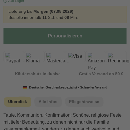
Auf Lager
Lieferung bis
Morgen (07.08.2026)
.
Bestelle innerhalb
11
Std. und
08
Min.
Personalisieren
Käuferschutz inklusive
Gratis Versand ab 50 €
Deutscher Geschenkespezialist • Schneller Versand
Überblick
Alle Infos
Pflegehinweise
Taufe, Kommunion, Konfirmation: Schöne, religiöse Feste
mit tiefer Bedeutung, zu denen nicht nur die Familie
zusammenkommt, sondern zu denen auch wertvolle und