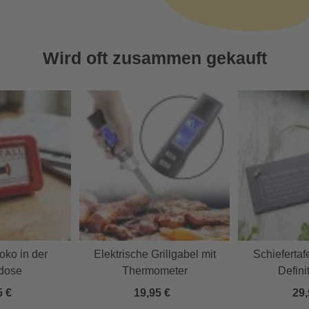
Wird oft zusammen gekauft
oko in der
Elektrische Grillgabel mit
Schiefertafe
dose
Thermometer
Defini
5 €
19,95 €
29,