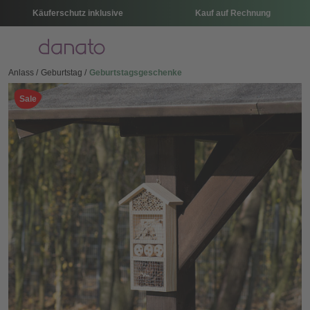
Käuferschutz inklusive
Kauf auf Rechnung
Menü
Anlass
Geburtstag
Geburtstagsgeschenke
Sale