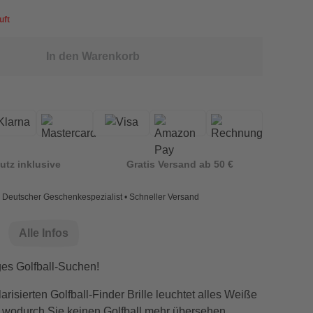
uft
In den Warenkorb
utz inklusive
Gratis Versand ab 50 €
Deutscher Geschenkespezialist • Schneller Versand
Alle Infos
ges Golfball-Suchen!
arisierten Golfball-Finder Brille leuchtet alles Weiße
, wodurch Sie keinen Golfball mehr übersehen