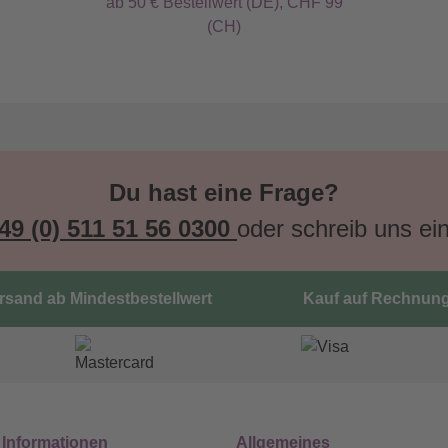
ab 50 € Bestellwert (DE), CHF 99
(CH)
Du hast eine Frage?
49 (0) 511 51 56 0300
oder schreib uns ei
ersand ab Mindestbestellwert
Kauf auf Rechnun
 Informationen
Allgemeines