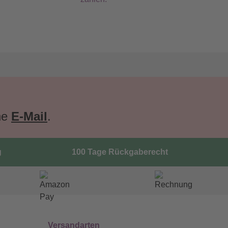
ne
E-Mail
.
g
100 Tage Rückgaberecht
Versandarten