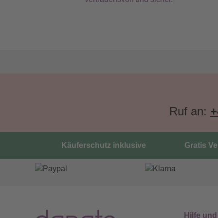
Ruf an:
+
Käuferschutz inklusive
Gratis V
Hilfe und