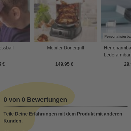
Personalisierba
essball
Mobiler Dönergrill
Herrenarmban
Lederarmban
5 €
149,95 €
29,
0 von 0 Bewertungen
Teile Deine Erfahrungen mit dem Produkt mit anderen
Kunden.