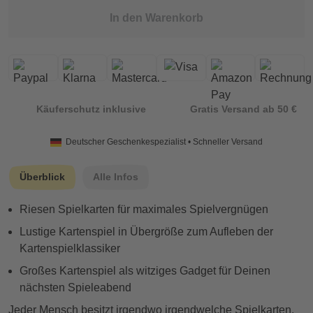
In den Warenkorb
Käuferschutz inklusive
Gratis Versand ab 50 €
Deutscher Geschenkespezialist • Schneller Versand
Überblick
Alle Infos
Riesen Spielkarten für maximales Spielvergnügen
Lustige Kartenspiel in Übergröße zum Aufleben der
Kartenspielklassiker
Großes Kartenspiel als witziges Gadget für Deinen
nächsten Spieleabend
Jeder Mensch besitzt irgendwo irgendwelche Spielkarten.