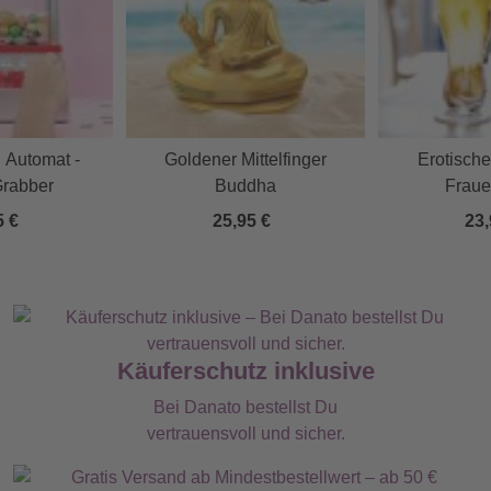
 Automat -
Goldener Mittelfinger
Erotische
rabber
Buddha
Fraue
5 €
25,95 €
23,
Käuferschutz inklusive
Bei Danato bestellst Du
vertrauensvoll und sicher.