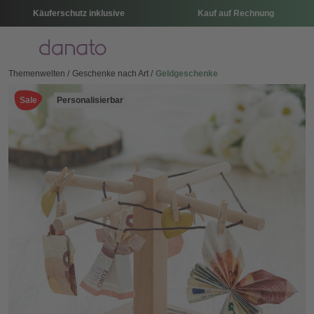
Käuferschutz inklusive
Kauf auf Rechnung
Menü
Themenwelten
Geschenke nach Art
Geldgeschenke
Sale
Personalisierbar