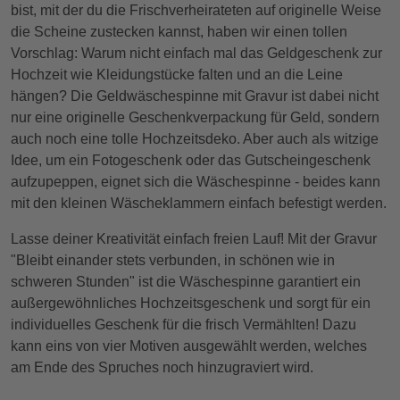
bist, mit der du die Frischverheirateten auf originelle Weise
die Scheine zustecken kannst, haben wir einen tollen
Vorschlag: Warum nicht einfach mal das Geldgeschenk zur
Hochzeit wie Kleidungstücke falten und an die Leine
hängen? Die Geldwäschespinne mit Gravur ist dabei nicht
nur eine originelle Geschenkverpackung für Geld, sondern
auch noch eine tolle Hochzeitsdeko. Aber auch als witzige
Idee, um ein Fotogeschenk oder das Gutscheingeschenk
aufzupeppen, eignet sich die Wäschespinne - beides kann
mit den kleinen Wäscheklammern einfach befestigt werden.
Lasse deiner Kreativität einfach freien Lauf! Mit der Gravur
"Bleibt einander stets verbunden, in schönen wie in
schweren Stunden" ist die Wäschespinne garantiert ein
außergewöhnliches Hochzeitsgeschenk und sorgt für ein
individuelles Geschenk für die frisch Vermählten! Dazu
kann eins von vier Motiven ausgewählt werden, welches
am Ende des Spruches noch hinzugraviert wird.