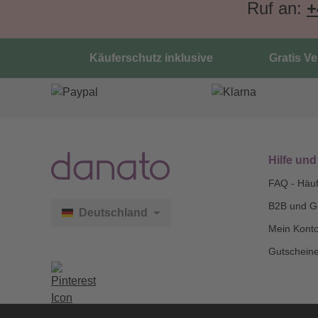
Ruf an:
+
Käuferschutz inklusive
Gratis V
Hilfe und
FAQ - Häuf
B2B und G
Deutschland
Mein Kont
Gutscheine