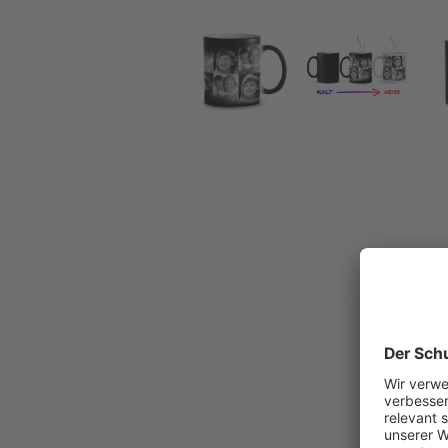
Fototasse Collage - personalisierte Zaubertasse