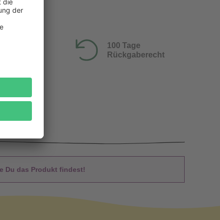
100 Tage
Rückgaberecht
 Du das Produkt findest!