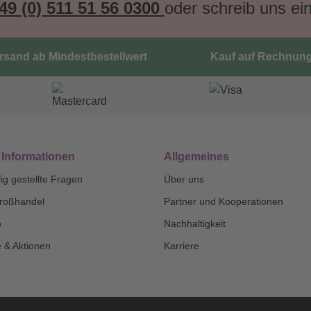
49 (0) 511 51 56 0300
oder schreib uns ei
ersand ab Mindestbestellwert
Kauf auf Rechnun
 Informationen
Allgemeines
ig gestellte Fragen
Über uns
roßhandel
Partner und Kooperationen
o
Nachhaltigkeit
 & Aktionen
Karriere