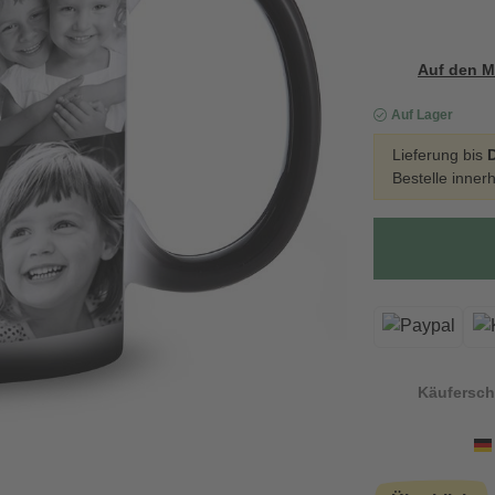
Auf den M
Auf Lager
Lieferung bis
D
Bestelle inner
Käufersch