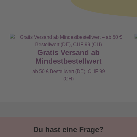
Gratis Versand ab
Mindestbestellwert
ab 50 € Bestellwert (DE), CHF 99
(CH)
Du hast eine Frage?