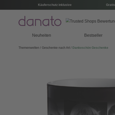
Käuferschutz inklusive
Gratis
Neuheiten
Bestseller
Themenwelten
Geschenke nach Art
Dankeschön Geschenke