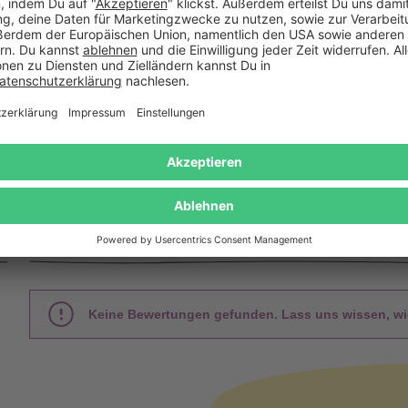
Gratis Versand ab
Kauf auf
Mindestbestellwert
Rechnung
Das sagen unsere Kunden
Keine Bewertungen gefunden. Lass uns wissen, wie