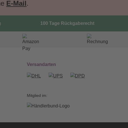
ne
E-Mail
.
g
100 Tage Rückgaberecht
Versandarten
Mitglied im: