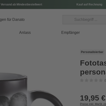
 Versand ab Mindestbestellwert
Kauf auf Rechnung
Anlass
Empfänger
Personalisierbar
Fotota
person
(
19,95 €
Preise inkl. MwSt. z