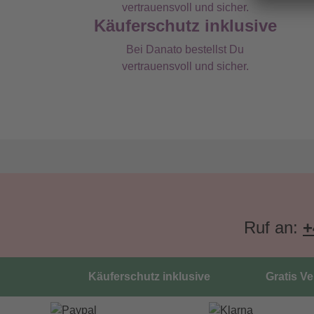
Käuferschutz inklusive
Bei Danato bestellst Du
vertrauensvoll und sicher.
Ruf an:
+
Käuferschutz inklusive
Gratis V