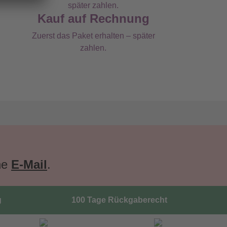
Kauf auf Rechnung
Zuerst das Paket erhalten – später
zahlen.
ne
E-Mail
.
g
100 Tage Rückgaberecht