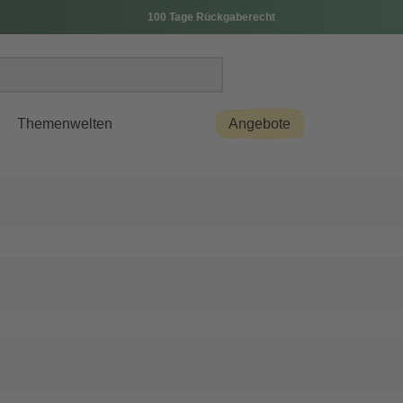
100 Tage Rückgaberecht
Themenwelten
Angebote