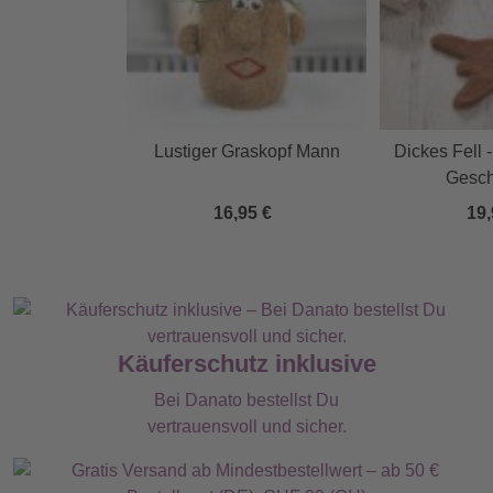
Lustiger Graskopf Mann
Dickes Fell -
Gesc
16,95 €
19,
Käuferschutz inklusive
Bei Danato bestellst Du
vertrauensvoll und sicher.