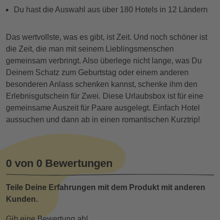
Du hast die Auswahl aus über 180 Hotels in 12 Ländern
Das wertvollste, was es gibt, ist Zeit. Und noch schöner ist
die Zeit, die man mit seinem Lieblingsmenschen
gemeinsam verbringt. Also überlege nicht lange, was Du
Deinem Schatz zum Geburtstag oder einem anderen
besonderen Anlass schenken kannst, schenke ihm den
Erlebnisgutschein für Zwei. Diese Urlaubsbox ist für eine
gemeinsame Auszeit für Paare ausgelegt. Einfach Hotel
aussuchen und dann ab in einen romantischen Kurztrip!
0 von 0 Bewertungen
Teile Deine Erfahrungen mit dem Produkt mit anderen
Kunden.
Gib eine Bewertung ab!