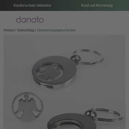
Käuferschutz inklusive
Kauf auf Rechnung
Menü
Anlass
Geburtstag
Geburtstagsgeschenke