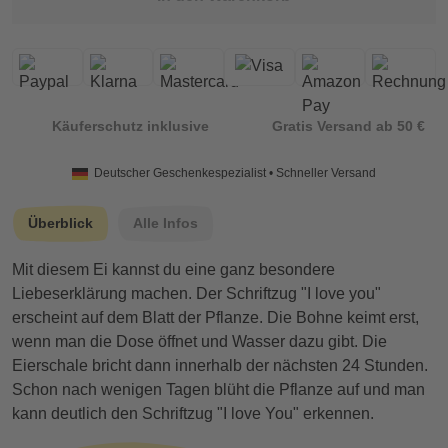
Käuferschutz inklusive
Gratis Versand ab 50 €
Deutscher Geschenkespezialist • Schneller Versand
Überblick
Alle Infos
Mit diesem Ei kannst du eine ganz besondere
Liebeserklärung machen. Der Schriftzug "I love you"
erscheint auf dem Blatt der Pflanze. Die Bohne keimt erst,
wenn man die Dose öffnet und Wasser dazu gibt. Die
Eierschale bricht dann innerhalb der nächsten 24 Stunden.
Schon nach wenigen Tagen blüht die Pflanze auf und man
kann deutlich den Schriftzug "I love You" erkennen.