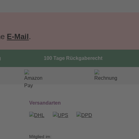
ne
E-Mail
.
g
100 Tage Rückgaberecht
Versandarten
Mitglied im: