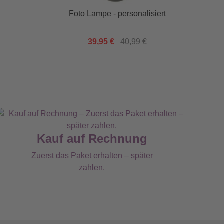
Foto Lampe - personalisiert
Luxus
39,95 €
40,99 €
Kauf auf Rechnung
Zuerst das Paket erhalten – später
zahlen.