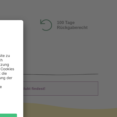
100 Tage
Rückgaberecht
 Du das Produkt findest!