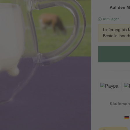
Auf den M
Auf Lager
Lieferung bis
Bestelle inner
Käufersch