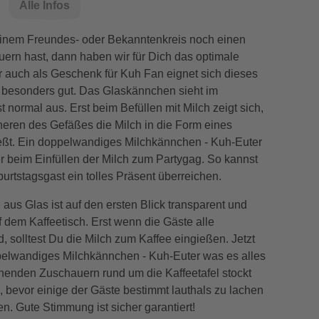
Alle Infos
nem Freundes- oder Bekanntenkreis noch einen
ern hast, dann haben wir für Dich das optimale
 auch als Geschenk für Kuh Fan eignet sich dieses
besonders gut. Das Glaskännchen sieht im
t normal aus. Erst beim Befüllen mit Milch zeigt sich,
neren des Gefäßes die Milch in die Form eines
eßt. Ein doppelwandiges Milchkännchen - Kuh-Euter
r beim Einfüllen der Milch zum Partygag. So kannst
rtstagsgast ein tolles Präsent überreichen.
aus Glas ist auf den ersten Blick transparent und
uf dem Kaffeetisch. Erst wenn die Gäste alle
, solltest Du die Milch zum Kaffee eingießen. Jetzt
pelwandiges Milchkännchen - Kuh-Euter was es alles
nenden Zuschauern rund um die Kaffeetafel stockt
, bevor einige der Gäste bestimmt lauthals zu lachen
. Gute Stimmung ist sicher garantiert!