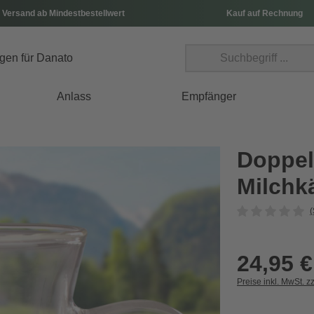
 Versand ab Mindestbestellwert
Kauf auf Rechnung
Anlass
Empfänger
Doppe
Milchk
(
24,95 €
Preise inkl. MwSt. z