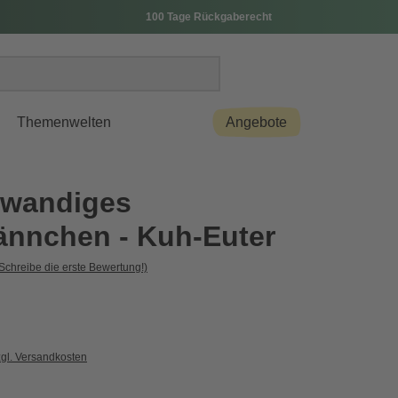
100 Tage Rückgaberecht
Themenwelten
Angebote
lwandiges
ännchen - Kuh-Euter
Schreibe die erste Bewertung!)
zgl. Versandkosten