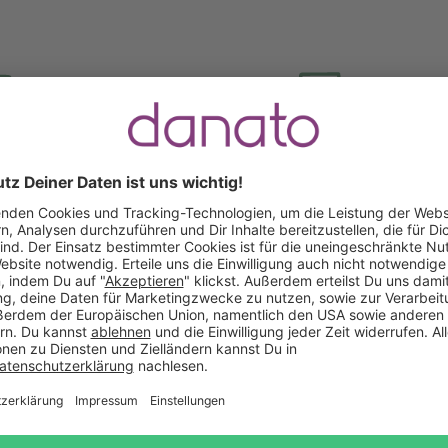
Gratis Versand ab
Kauf auf
Mindestbestellwert
Rechnung
Das sagen unsere Kunden
Keine Bewertungen gefunden. Lass uns wissen, wie