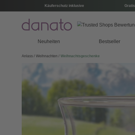
Käuferschutz inklusive
Gratis
Neuheiten
Bestseller
Anlass
Weihnachten
Weihnachtsgeschenke