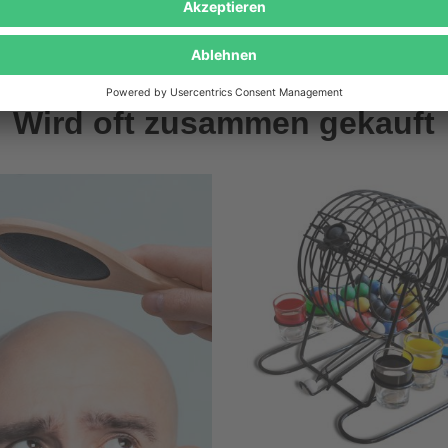
Wird oft zusammen gekauft