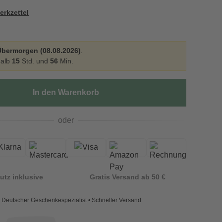
erkzettel
Übermorgen (08.08.2026)
.
halb
15
Std. und
56
Min.
In den Warenkorb
oder
utz inklusive
Gratis Versand ab 50 €
Deutscher Geschenkespezialist • Schneller Versand