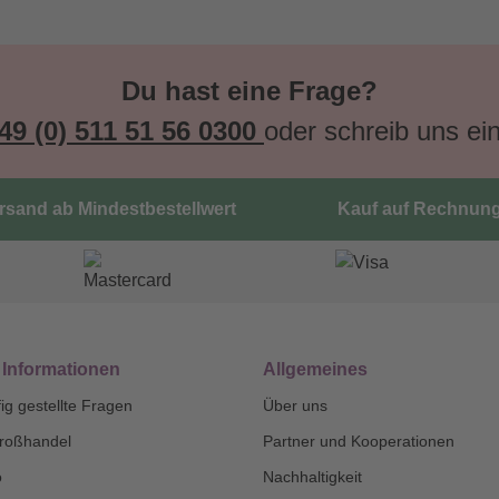
Du hast eine Frage?
49 (0) 511 51 56 0300
oder schreib uns ei
ersand ab Mindestbestellwert
Kauf auf Rechnun
 Informationen
Allgemeines
ig gestellte Fragen
Über uns
roßhandel
Partner und Kooperationen
o
Nachhaltigkeit