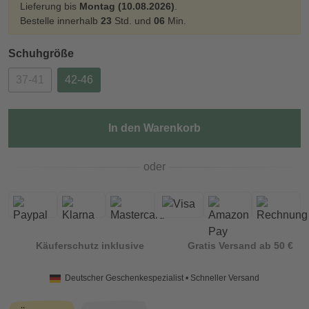
Lieferung bis
Montag (10.08.2026)
.
Bestelle innerhalb
23
Std. und
06
Min.
Schuhgröße
37-41
42-46
In den Warenkorb
oder
Käuferschutz inklusive
Gratis Versand ab 50 €
Deutscher Geschenkespezialist • Schneller Versand