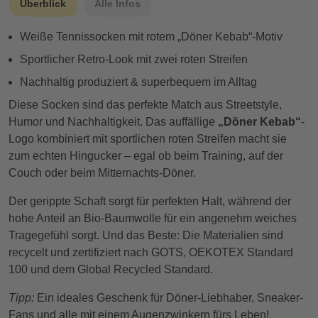
Überblick
Alle Infos
Weiße Tennissocken mit rotem „Döner Kebab“-Motiv
Sportlicher Retro-Look mit zwei roten Streifen
Nachhaltig produziert & superbequem im Alltag
Diese Socken sind das perfekte Match aus Streetstyle,
Humor und Nachhaltigkeit. Das auffällige
„Döner Kebab“
-
Logo kombiniert mit sportlichen roten Streifen macht sie
zum echten Hingucker – egal ob beim Training, auf der
Couch oder beim Mitternachts-Döner.
Der gerippte Schaft sorgt für perfekten Halt, während der
hohe Anteil an Bio-Baumwolle für ein angenehm weiches
Tragegefühl sorgt. Und das Beste: Die Materialien sind
recycelt und zertifiziert nach GOTS, OEKOTEX Standard
100 und dem Global Recycled Standard.
Tipp:
Ein ideales Geschenk für Döner-Liebhaber, Sneaker-
Fans und alle mit einem Augenzwinkern fürs Leben!