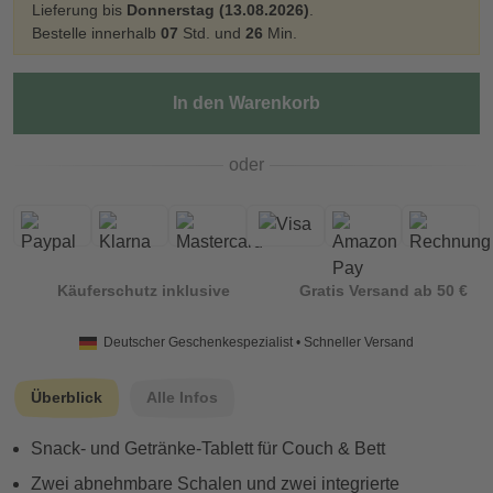
Lieferung bis
Donnerstag (13.08.2026)
.
Bestelle innerhalb
07
Std. und
26
Min.
In den Warenkorb
oder
Käuferschutz inklusive
Gratis Versand ab 50 €
Deutscher Geschenkespezialist • Schneller Versand
Überblick
Alle Infos
Snack‑ und Getränke‑Tablett für Couch & Bett
Zwei abnehmbare Schalen und zwei integrierte