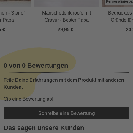
Personalisierba
en - Star of
Manschettenknöpfe mit
Bedrucktes 
r Papa
Gravur - Bester Papa
Gründe für
Person
5 €
29,95 €
24,
0 von 0 Bewertungen
Teile Deine Erfahrungen mit dem Produkt mit anderen
Kunden.
Gib eine Bewertung ab!
Schreibe eine Bewertung
Das sagen unsere Kunden