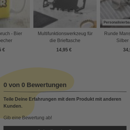
Personalisierba
ruch - Bier
Multifunktionswerkzeug für
Runde Mans
becher
die Brieftasche
Silber 
person
5 €
14,95 €
34,
0 von 0 Bewertungen
Teile Deine Erfahrungen mit dem Produkt mit anderen
Kunden.
Gib eine Bewertung ab!