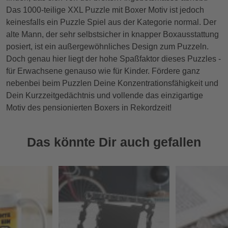
Das 1000-teilige XXL Puzzle mit Boxer Motiv ist jedoch
keinesfalls ein Puzzle Spiel aus der Kategorie normal. Der
alte Mann, der sehr selbstsicher in knapper Boxausstattung
posiert, ist ein außergewöhnliches Design zum Puzzeln.
Doch genau hier liegt der hohe Spaßfaktor dieses Puzzles -
für Erwachsene genauso wie für Kinder. Fördere ganz
nebenbei beim Puzzlen Deine Konzentrationsfähigkeit und
Dein Kurzzeitgedächtnis und vollende das einzigartige
Motiv des pensionierten Boxers in Rekordzeit!
Das könnte Dir auch gefallen