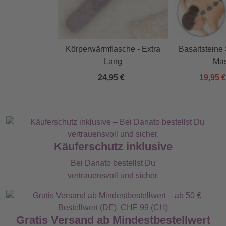
Körperwärmflasche - Extra
Basaltsteine 
Lang
Ma
24,95 €
19,95 
Käuferschutz inklusive
Bei Danato bestellst Du
vertrauensvoll und sicher.
Gratis Versand ab Mindestbestellwert