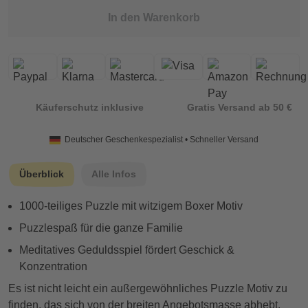
In den Warenkorb
Käuferschutz inklusive
Gratis Versand ab 50 €
Deutscher Geschenkespezialist • Schneller Versand
Überblick
Alle Infos
1000-teiliges Puzzle mit witzigem Boxer Motiv
Puzzlespaß für die ganze Familie
Meditatives Geduldsspiel fördert Geschick &
Konzentration
Es ist nicht leicht ein außergewöhnliches Puzzle Motiv zu
finden, das sich von der breiten Angebotsmasse abhebt.